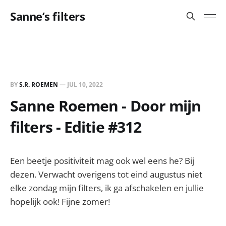
Sanne’s filters
BY
S.R. ROEMEN
—
JUL 10, 2022
Sanne Roemen - Door mijn
filters - Editie #312
Een beetje positiviteit mag ook wel eens he? Bij
dezen. Verwacht overigens tot eind augustus niet
elke zondag mijn filters, ik ga afschakelen en jullie
hopelijk ook! Fijne zomer!