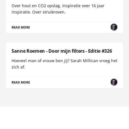
Over hout en CO2 opslag. Inspiratie over 16 jaar
inspiratie. Over struikroven.
READ MORE
Sanne Roemen - Door mijn filters - Editie #326
Hoeveel man of vrouw ben jij? Sarah Millican vroeg het
zich af.
READ MORE