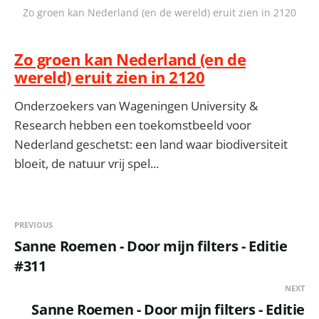
Zo groen kan Nederland (en de wereld) eruit zien in 2120
Zo groen kan Nederland (en de
wereld) eruit zien in 2120
Onderzoekers van Wageningen University &
Research hebben een toekomstbeeld voor
Nederland geschetst: een land waar biodiversiteit
bloeit, de natuur vrij spel...
PREVIOUS
Sanne Roemen - Door mijn filters - Editie
#311
NEXT
Sanne Roemen - Door mijn filters - Editie