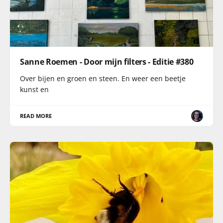
Sanne Roemen - Door mijn filters - Editie #380
Over bijen en groen en steen. En weer een beetje
kunst en
READ MORE