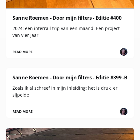
Sanne Roemen - Door mijn filters - Editie #400
2024: een interrail trip van een maand. Een project
van vier jaar
READ MORE
Sanne Roemen - Door mijn filters - Editie #399 -B
Zoals ik al schreef in mijn inleiding: het is druk, er
sijpelde
READ MORE