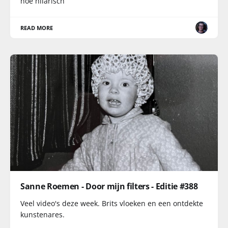
hoe hilarisch
READ MORE
Sanne Roemen - Door mijn filters - Editie #388
Veel video's deze week. Brits vloeken en een ontdekte
kunstenares.