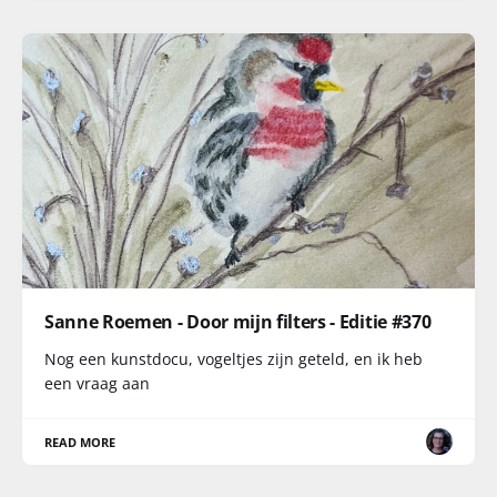
Sanne Roemen - Door mijn filters - Editie #370
Nog een kunstdocu, vogeltjes zijn geteld, en ik heb
een vraag aan
READ MORE