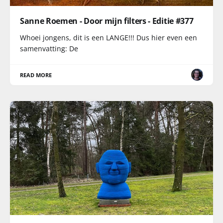
Sanne Roemen - Door mijn filters - Editie #377
Whoei jongens, dit is een LANGE!!! Dus hier even een
samenvatting: De
READ MORE