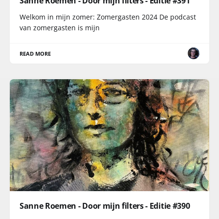
Sanne Roemen - Door mijn filters - Editie #391
Welkom in mijn zomer: Zomergasten 2024 De podcast
van zomergasten is mijn
READ MORE
Sanne Roemen - Door mijn filters - Editie #390