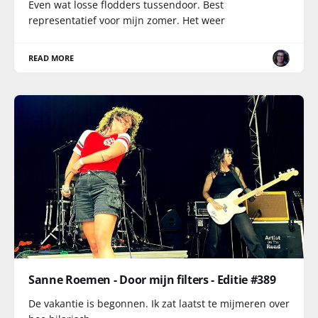
Even wat losse flodders tussendoor. Best
representatief voor mijn zomer. Het weer
READ MORE
Sanne Roemen - Door mijn filters - Editie #389
De vakantie is begonnen. Ik zat laatst te mijmeren over