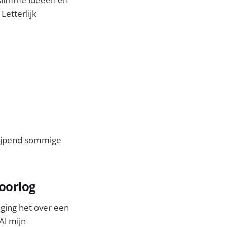
Letterlijk
grijpend sommige
oorlog
 ging het over een
Al mijn