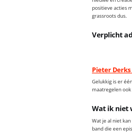
positieve acties 
grassroots dus.
Verplicht a
Pieter Derks
Gelukkig is er éé
maatregelen ook z
Wat ik niet
Wat je al niet ka
band die een epi