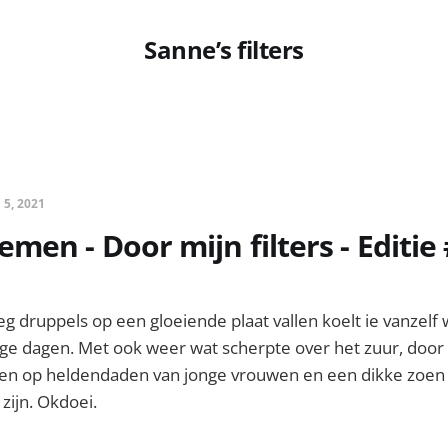
Sanne’s filters
 5, 2021
men - Door mijn filters - Editie
g druppels op een gloeiende plaat vallen koelt ie vanzelf 
ge dagen. Met ook weer wat scherpte over het zuur, door 
ijnen op heldendaden van jonge vrouwen en een dikke zoen
 zijn. Okdoei.