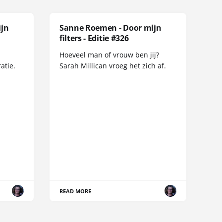
ijn
Sanne Roemen - Door mijn
filters - Editie #326
Hoeveel man of vrouw ben jij?
atie.
Sarah Millican vroeg het zich af.
READ MORE