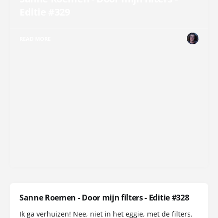
Editie #329
READ MORE
Sanne Roemen - Door mijn filters - Editie #328
Ik ga verhuizen! Nee, niet in het eggie, met de filters.