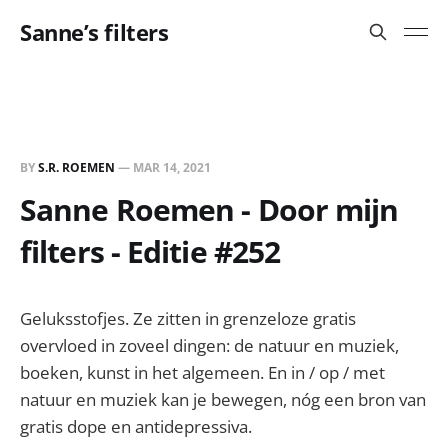
Sanne’s filters
BY
S.R. ROEMEN
—
MAR 14, 2021
Sanne Roemen - Door mijn
filters - Editie #252
Geluksstofjes. Ze zitten in grenzeloze gratis
overvloed in zoveel dingen: de natuur en muziek,
boeken, kunst in het algemeen. En in / op / met
natuur en muziek kan je bewegen, nóg een bron van
gratis dope en antidepressiva.