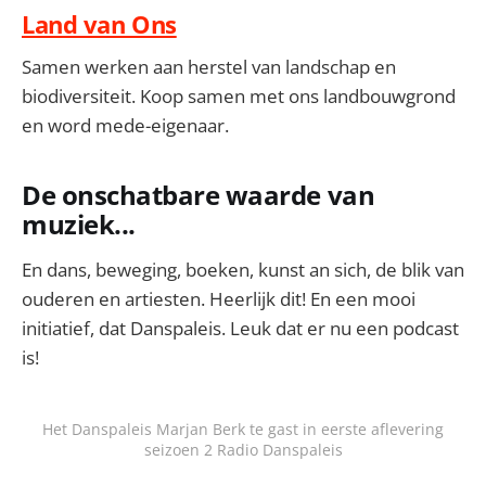
Land van Ons
Samen werken aan herstel van landschap en
biodiversiteit. Koop samen met ons landbouwgrond
en word mede-eigenaar.
De onschatbare waarde van
muziek...
En dans, beweging, boeken, kunst an sich, de blik van
ouderen en artiesten. Heerlijk dit! En een mooi
initiatief, dat Danspaleis. Leuk dat er nu een podcast
is!
Het Danspaleis Marjan Berk te gast in eerste aflevering
seizoen 2 Radio Danspaleis