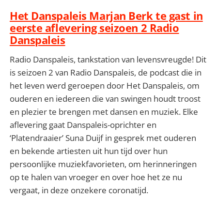
Het Danspaleis Marjan Berk te gast in
eerste aflevering seizoen 2 Radio
Danspaleis
Radio Danspaleis, tankstation van levensvreugde! Dit
is seizoen 2 van Radio Danspaleis, de podcast die in
het leven werd geroepen door Het Danspaleis, om
ouderen en iedereen die van swingen houdt troost
en plezier te brengen met dansen en muziek. Elke
aflevering gaat Danspaleis-oprichter en
‘Platendraaier’ Suna Duijf in gesprek met ouderen
en bekende artiesten uit hun tijd over hun
persoonlijke muziekfavorieten, om herinneringen
op te halen van vroeger en over hoe het ze nu
vergaat, in deze onzekere coronatijd.