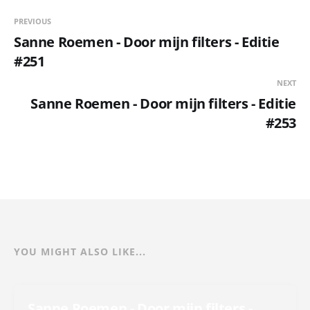
PREVIOUS
Sanne Roemen - Door mijn filters - Editie
#251
NEXT
Sanne Roemen - Door mijn filters - Editie
#253
YOU MIGHT ALSO LIKE...
Sanne Roemen - Door mijn filters -