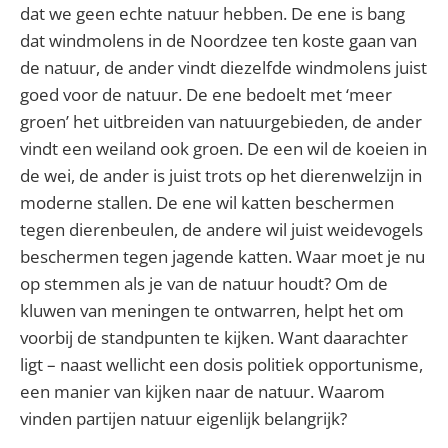
dat we geen echte natuur hebben. De ene is bang
dat windmolens in de Noordzee ten koste gaan van
de natuur, de ander vindt diezelfde windmolens juist
goed voor de natuur. De ene bedoelt met ‘meer
groen’ het uitbreiden van natuurgebieden, de ander
vindt een weiland ook groen. De een wil de koeien in
de wei, de ander is juist trots op het dierenwelzijn in
moderne stallen. De ene wil katten beschermen
tegen dierenbeulen, de andere wil juist weidevogels
beschermen tegen jagende katten. Waar moet je nu
op stemmen als je van de natuur houdt? Om de
kluwen van meningen te ontwarren, helpt het om
voorbij de standpunten te kijken. Want daarachter
ligt – naast wellicht een dosis politiek opportunisme,
een manier van kijken naar de natuur. Waarom
vinden partijen natuur eigenlijk belangrijk?