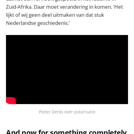
Zuid-Afrika. Daar moet verandering in komen. ‘Het
lijkt of wij geen deel uitmaken van dat stuk
Nederlandse geschiedenis.’
Pieter Derks over polarisatie
And now for something completely