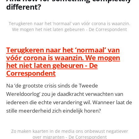
different?
Terugkeren naar het ‘normaal’ van vóór corona is waanzin.
We mogen het niet laten gebeuren - De Correspondent
Terugkeren naar het ‘normaal’ van
vóór corona is waanzin. We mogen
het niet laten gebeuren - De
Correspondent
Na ‘de grootste crisis sinds de Tweede
Wereldoorlog’ zou je daadkracht verwachten van
iedereen die echte verandering wil. Wanneer laat de
stille meerderheid zich eindelijk horen?
Zo maken kaarten in de media ons onbewust negatiever
over migranten - De Correspondent