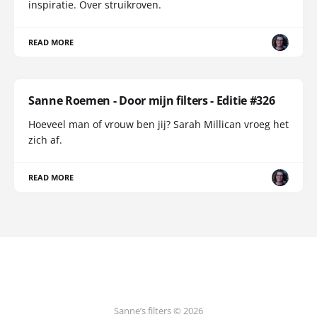
inspiratie. Over struikroven.
READ MORE
Sanne Roemen - Door mijn filters - Editie #326
Hoeveel man of vrouw ben jij? Sarah Millican vroeg het
zich af.
READ MORE
Sanne’s filters © 2026