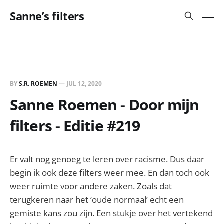
Sanne’s filters
BY
S.R. ROEMEN
—
JUL 12, 2020
Sanne Roemen - Door mijn
filters - Editie #219
Er valt nog genoeg te leren over racisme. Dus daar
begin ik ook deze filters weer mee. En dan toch ook
weer ruimte voor andere zaken. Zoals dat
terugkeren naar het ‘oude normaal’ echt een
gemiste kans zou zijn. Een stukje over het vertekend