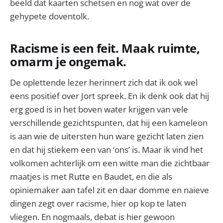
beeld dat kaarten schetsen en nog wat over de
gehypete doventolk.
Racisme is een feit. Maak ruimte,
omarm je ongemak.
De oplettende lezer herinnert zich dat ik ook wel
eens positief over Jort spreek. En ik denk ook dat hij
erg goed is in het boven water krijgen van vele
verschillende gezichtspunten, dat hij een kameleon
is aan wie de uitersten hun ware gezicht laten zien
en dat hij stiekem een van ‘ons’ is. Maar ik vind het
volkomen achterlijk om een witte man die zichtbaar
maatjes is met Rutte en Baudet, en die als
opiniemaker aan tafel zit en daar domme en naieve
dingen zegt over racisme, hier op kop te laten
vliegen. En nogmaals, debat is hier gewoon