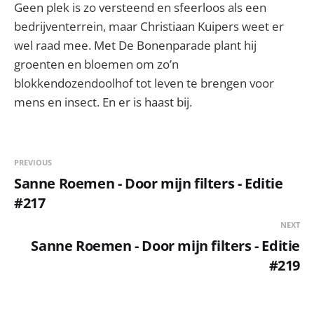
Geen plek is zo versteend en sfeerloos als een
bedrijventerrein, maar Christiaan Kuipers weet er
wel raad mee. Met De Bonenparade plant hij
groenten en bloemen om zo’n
blokkendozendoolhof tot leven te brengen voor
mens en insect. En er is haast bij.
PREVIOUS
Sanne Roemen - Door mijn filters - Editie
#217
NEXT
Sanne Roemen - Door mijn filters - Editie
#219