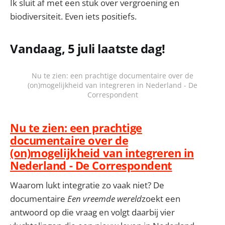
Ik sluit af met een stuk over vergroening en
biodiversiteit. Even iets positiefs.
Vandaag, 5 juli laatste dag!
Nu te zien: een prachtige documentaire over de
(on)mogelijkheid van integreren in Nederland - De
Correspondent
Nu te zien: een prachtige
documentaire over de
(on)mogelijkheid van integreren in
Nederland - De Correspondent
Waarom lukt integratie zo vaak niet? De
documentaire
Een vreemde wereld
zoekt een
antwoord op die vraag en volgt daarbij vier