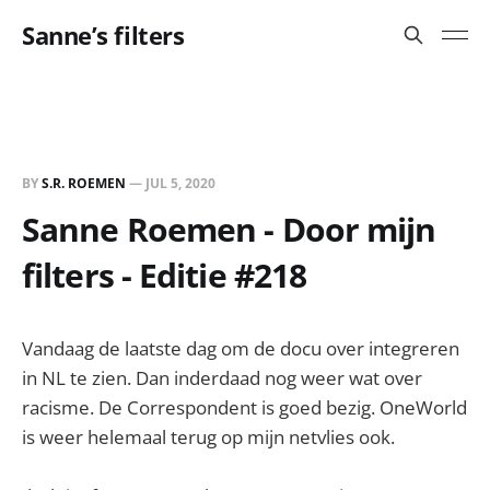
Sanne’s filters
BY
S.R. ROEMEN
—
JUL 5, 2020
Sanne Roemen - Door mijn
filters - Editie #218
Vandaag de laatste dag om de docu over integreren
in NL te zien. Dan inderdaad nog weer wat over
racisme. De Correspondent is goed bezig. OneWorld
is weer helemaal terug op mijn netvlies ook.