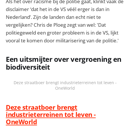
Als het over racisme bij de politie gaat, klinkt vaak de
disclaimer ‘dat het in de VS véél erger is dan in
Nederland’. Zijn de landen dan echt niet te
vergelijken? Chris de Ploeg zegt van wel: 'Dat
politiegeweld een groter probleem is in de VS, lijkt
vooral te komen door militarisering van de politie.'
Een uitsmijter over vergroening en
biodiversiteit
Deze straatboer brengt industrieterreinen tot leven -
OneWorld
Deze straatboer brengt
industrieterreinen tot leven -
OneWorld