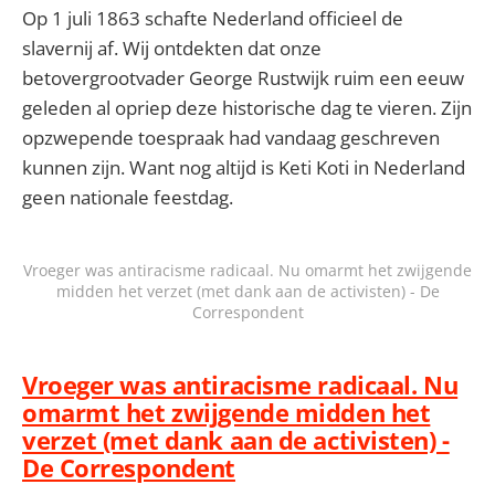
Op 1 juli 1863 schafte Nederland officieel de
slavernij af. Wij ontdekten dat onze
betovergrootvader George Rustwijk ruim een eeuw
geleden al opriep deze historische dag te vieren. Zijn
opzwepende toespraak had vandaag geschreven
kunnen zijn. Want nog altijd is Keti Koti in Nederland
geen nationale feestdag.
Vroeger was antiracisme radicaal. Nu omarmt het zwijgende
midden het verzet (met dank aan de activisten) - De
Correspondent
Vroeger was antiracisme radicaal. Nu
omarmt het zwijgende midden het
verzet (met dank aan de activisten) -
De Correspondent