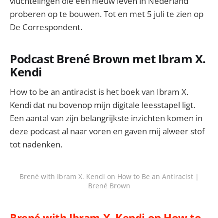
vluchtelingen die een nieuw leven in Nederland
proberen op te bouwen. Tot en met 5 juli te zien op
De Correspondent.
Podcast Brené Brown met Ibram X.
Kendi
How to be an antiracist is het boek van Ibram X.
Kendi dat nu bovenop mijn digitale leesstapel ligt.
Een aantal van zijn belangrijkste inzichten komen in
deze podcast al naar voren en gaven mij alweer stof
tot nadenken.
Brené with Ibram X. Kendi on How to Be an Antiracist |
Brené Brown
Brené with Ibram X. Kendi on How to