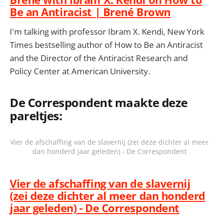
Be an Antiracist | Brené Brown
I'm talking with professor Ibram X. Kendi, New York
Times bestselling author of How to Be an Antiracist
and the Director of the Antiracist Research and
Policy Center at American University.
De Correspondent maakte deze
pareltjes:
Vier de afschaffing van de slavernij (zei deze dichter al meer
dan honderd jaar geleden) - De Correspondent
Vier de afschaffing van de slavernij
(zei deze dichter al meer dan honderd
jaar geleden) - De Correspondent