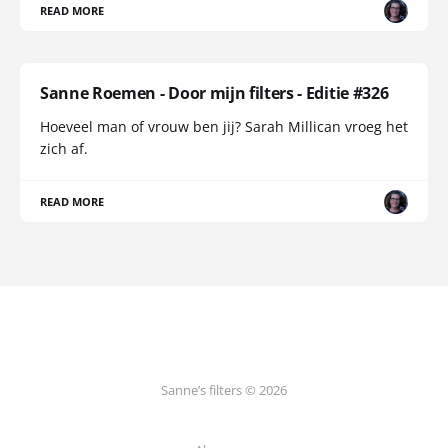
READ MORE
Sanne Roemen - Door mijn filters - Editie #326
Hoeveel man of vrouw ben jij? Sarah Millican vroeg het
zich af.
READ MORE
Sanne’s filters © 2026