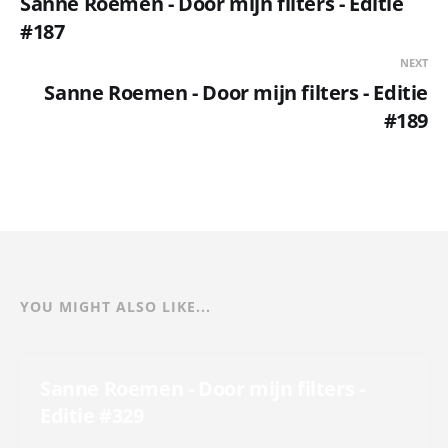
Sanne Roemen - Door mijn filters - Editie
#187
NEXT
Sanne Roemen - Door mijn filters - Editie
#189
YOU MIGHT ALSO LIKE...
Sanne Roemen - Door mijn filters -
Editie #329