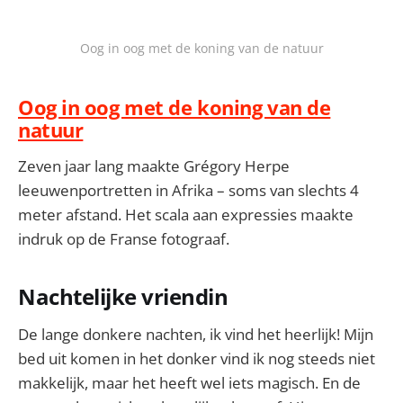
Oog in oog met de koning van de natuur
Oog in oog met de koning van de
natuur
Zeven jaar lang maakte Grégory Herpe
leeuwenportretten in Afrika – soms van slechts 4
meter afstand. Het scala aan expressies maakte
indruk op de Franse fotograaf.
Nachtelijke vriendin
De lange donkere nachten, ik vind het heerlijk! Mijn
bed uit komen in het donker vind ik nog steeds niet
makkelijk, maar het heeft wel iets magisch. En de