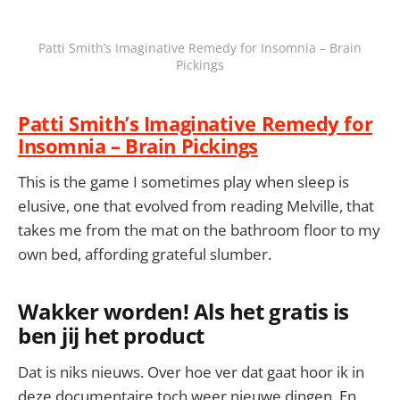
Patti Smith’s Imaginative Remedy for Insomnia – Brain
Pickings
Patti Smith’s Imaginative Remedy for
Insomnia – Brain Pickings
This is the game I sometimes play when sleep is
elusive, one that evolved from reading Melville, that
takes me from the mat on the bathroom floor to my
own bed, affording grateful slumber.
Wakker worden! Als het gratis is
ben jij het product
Dat is niks nieuws. Over hoe ver dat gaat hoor ik in
deze documentaire toch weer nieuwe dingen. En