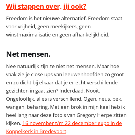
Wij stappen over, jij ook?
Freedom is het nieuwe alternatief. Freedom staat
voor vrijheid, geen meekijkers, geen
winstmaximalisatie en geen afhankelijkheid.
Net mensen.
Nee natuurlijk zijn ze niet net mensen. Maar hoe
vaak zie je close ups van leeuwenhoofden zo groot
en zo dicht bij elkaar dat je er echt verschillende
gezichten in gaat zien? Inderdaad. Nooit.
Ongelooflijk, alles is verschillend. Ogen, neus, bek,
wangen, beharing. Met een brok in mijn keel heb ik
heel lang naar deze foto's van Gregory Herpe zitten
kijken.
16 november t/m 22 december expo in de
Koppelkerk in Bredevoort
.