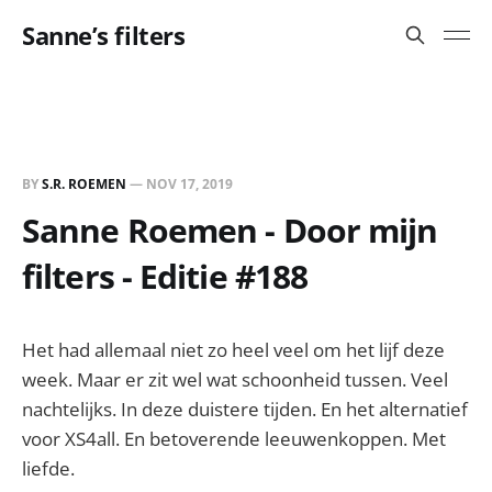
Sanne’s filters
BY
S.R. ROEMEN
—
NOV 17, 2019
Sanne Roemen - Door mijn
filters - Editie #188
Het had allemaal niet zo heel veel om het lijf deze
week. Maar er zit wel wat schoonheid tussen. Veel
nachtelijks. In deze duistere tijden. En het alternatief
voor XS4all. En betoverende leeuwenkoppen. Met
liefde.