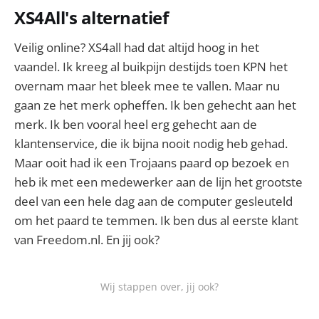
XS4All's alternatief
Veilig online? XS4all had dat altijd hoog in het
vaandel. Ik kreeg al buikpijn destijds toen KPN het
overnam maar het bleek mee te vallen. Maar nu
gaan ze het merk opheffen. Ik ben gehecht aan het
merk. Ik ben vooral heel erg gehecht aan de
klantenservice, die ik bijna nooit nodig heb gehad.
Maar ooit had ik een Trojaans paard op bezoek en
heb ik met een medewerker aan de lijn het grootste
deel van een hele dag aan de computer gesleuteld
om het paard te temmen. Ik ben dus al eerste klant
van Freedom.nl. En jij ook?
Wij stappen over, jij ook?