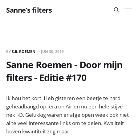
Sanne’s filters
BY
S.R. ROEMEN
—
JUN 30, 2019
Sanne Roemen - Door mijn
filters - Editie #170
Ik hou het kort. Heb gisteren een beetje te hard
geheadbangd op Jera on Air en nu een hele stijve
nek :-D. Gelukkig waren er afgelopen week ook niet
al te veel interessante links om te delen. Kwaliteit
boven kwantiteit zeg maar.