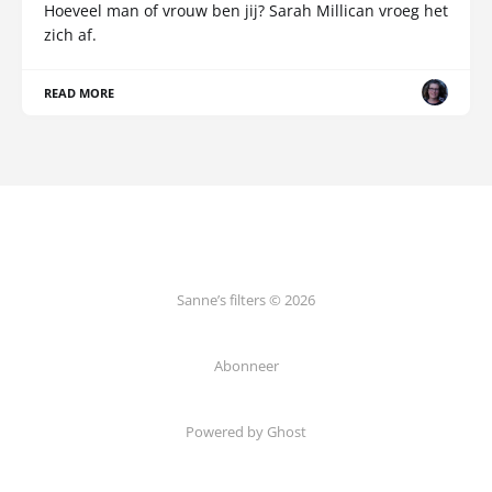
Hoeveel man of vrouw ben jij? Sarah Millican vroeg het
zich af.
READ MORE
Sanne’s filters © 2026
Abonneer
Powered by Ghost