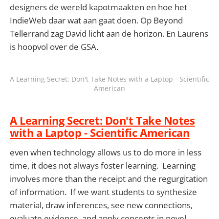
designers de wereld kapotmaakten en hoe het
IndieWeb daar wat aan gaat doen. Op Beyond
Tellerrand zag David licht aan de horizon. En Laurens
is hoopvol over de GSA.
A Learning Secret: Don't Take Notes with a Laptop - Scientific
American
A Learning Secret: Don't Take Notes
with a Laptop - Scientific American
even when technology allows us to do more in less
time, it does not always foster learning. Learning
involves more than the receipt and the regurgitation
of information. If we want students to synthesize
material, draw inferences, see new connections,
evaluate evidence, and apply concepts in novel