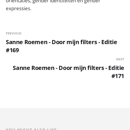
oriëntaties, gender identiteiten en gender
expressies.
PREVIOUS
Sanne Roemen - Door mijn filters - Editie
#169
NEXT
Sanne Roemen - Door mijn filters - Editie
#171
YOU MIGHT ALSO LIKE...