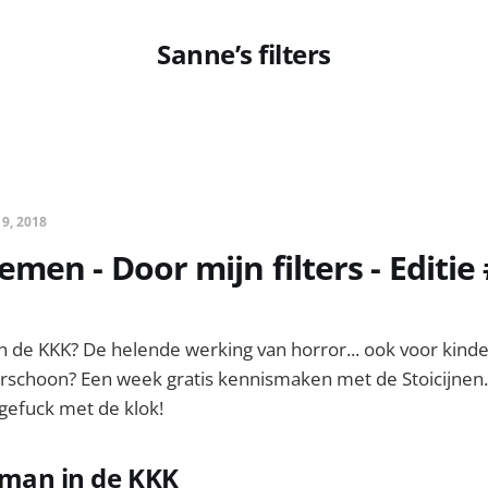
Sanne’s filters
 9, 2018
men - Door mijn filters - Editie
n de KKK? De helende werking van horror... ook voor kind
schoon? Een week gratis kennismaken met de Stoicijnen.
gefuck met de klok!
 man in de KKK