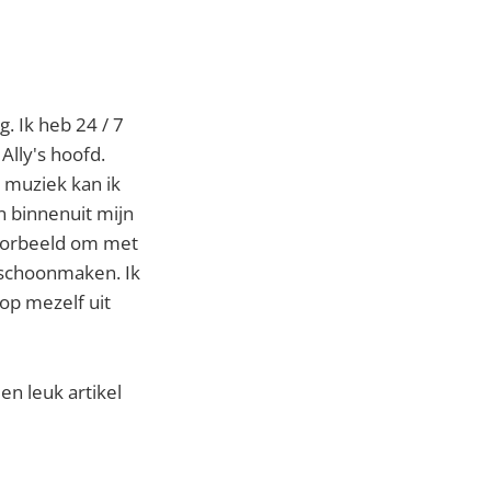
g. Ik heb 24 / 7
Ally's hoofd.
t muziek kan ik
n binnenuit mijn
voorbeeld om met
 schoonmaken. Ik
op mezelf uit
een leuk artikel