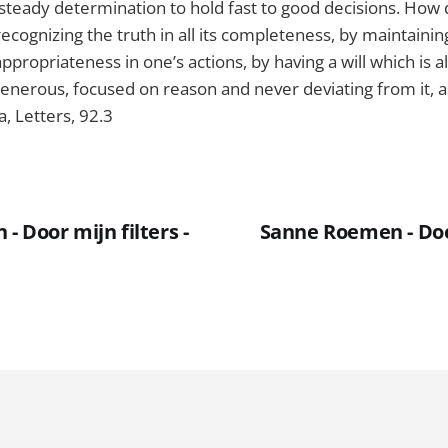
a steady determination to hold fast to good decisions. How 
ecognizing the truth in all its completeness, by maintainin
propriateness in one’s actions, by having a will which is a
enerous, focused on reason and never deviating from it, as 
, Letters, 92.3
 Door mijn filters -
Sanne Roemen - Door