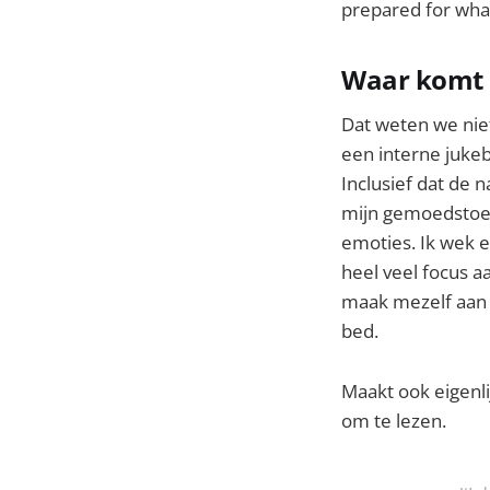
prepared for wha
Waar komt 
Dat weten we niet.
een interne jukebo
Inclusief dat de n
mijn gemoedstoes
emoties. Ik wek e
heel veel focus a
maak mezelf aan h
bed.
Maakt ook eigenlij
om te lezen.