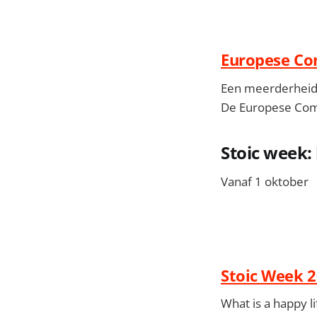
Europese Com
Een meerderheid v
De Europese Comm
Stoic week:
Vanaf 1 oktober
Stoic Week 2
What is a happy li