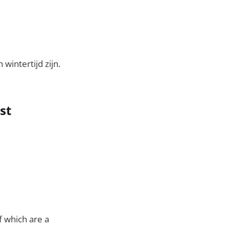
intertijd zijn.
st
of which are a