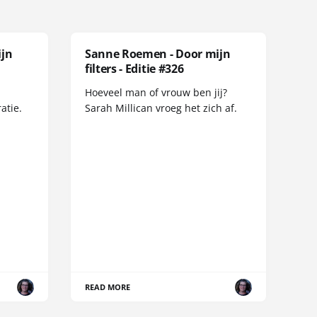
ijn
Sanne Roemen - Door mijn
filters - Editie #326
Hoeveel man of vrouw ben jij?
atie.
Sarah Millican vroeg het zich af.
READ MORE