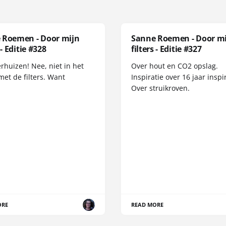
 Roemen - Door mijn
Sanne Roemen - Door m
 - Editie #328
filters - Editie #327
erhuizen! Nee, niet in het
Over hout en CO2 opslag.
met de filters. Want
Inspiratie over 16 jaar inspir
Over struikroven.
ORE
READ MORE