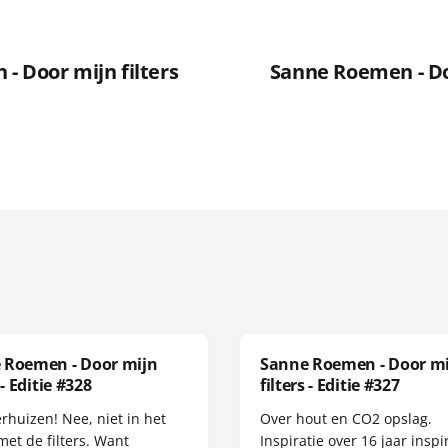
- Door mijn filters
Sanne Roemen - Doo
 Roemen - Door mijn
Sanne Roemen - Door m
 - Editie #328
filters - Editie #327
erhuizen! Nee, niet in het
Over hout en CO2 opslag.
met de filters. Want
Inspiratie over 16 jaar inspir