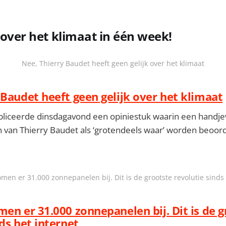
j over het klimaat in één week!
Nee, Thierry Baudet heeft geen gelijk over het klimaat
 Baudet heeft geen gelijk over het klimaat
bliceerde dinsdagavond een opiniestuk waarin een handje
 van Thierry Baudet als ‘grotendeels waar’ worden beoord
omen er 31.000 zonnepanelen bij. Dit is de grootste revolutie sinds 
men er 31.000 zonnepanelen bij. Dit is de 
ds het internet