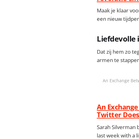
Maak je klaar voo
een nieuw tijdper
Liefdevolle 
Dat zij hem zo te
armen te stappen 
An Exchange Betw
An Exchange
Twitter Does
Sarah Silverman b
last week with a 