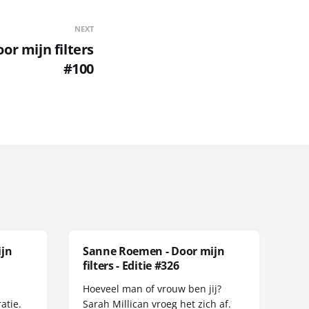
NEXT
r mijn filters
#100
ijn
Sanne Roemen - Door mijn
filters - Editie #326
Hoeveel man of vrouw ben jij?
atie.
Sarah Millican vroeg het zich af.