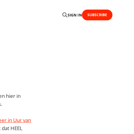
SUBSCRIBE
SIGN IN
en hier in
.
er in Uur van
k dat HEEL