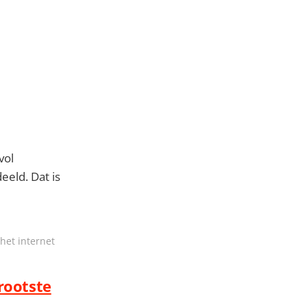
vol
eeld. Dat is
het internet
grootste