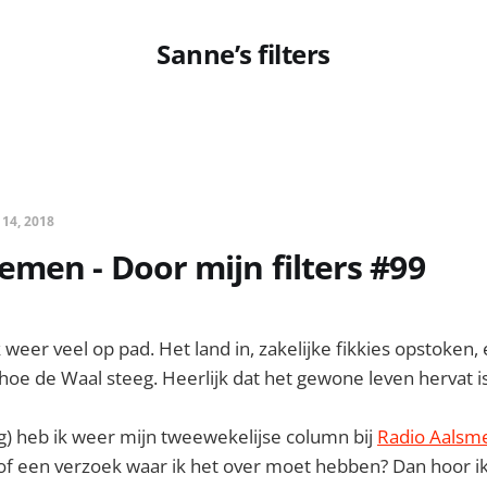
Sanne’s filters
 14, 2018
men - Door mijn filters #99
weer veel op pad. Het land in, zakelijke fikkies opstoken, 
hoe de Waal steeg. Heerlijk dat het gewone leven hervat is
 heb ik weer mijn tweewekelijse column bij
Radio Aalsme
s of een verzoek waar ik het over moet hebben? Dan hoor i