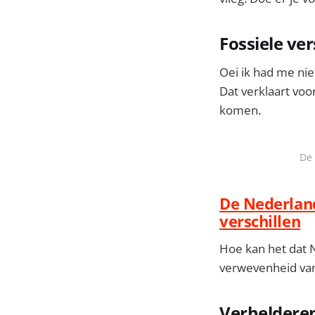
Fossiele ve
Oei ik had me nie
Dat verklaart voo
komen.
De 
De Nederland
verschillen
Hoe kan het dat 
verwevenheid van 
Verhelderen