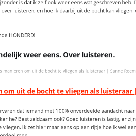
jzonder is dat ik zelf ook weer eens wat geschreven heb. Da
over luisteren, en hoe ik daarbij uit de bocht kan vliegen, e
ende HONDERD!
ndelijk weer eens. Over luisteren.
s manieren om uit de bocht te vliegen als luisteraar | Sanne Roe
 om uit de bocht te vliegen als luisteraar 
 ervaren dat iemand met 100% onverdeelde aandacht naar j
er he? Best zeldzaam ook? Goed luisteren is lastig, er zi
 vliegen. Ik zet hier maar eens op een rijtje hoe ik wel ee
voordeel mee.