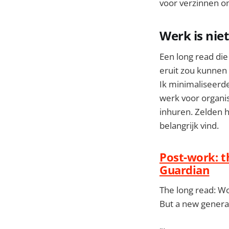
voor verzinnen om 
Werk is niet
Een long read die
eruit zou kunnen z
Ik minimaliseerde
werk voor organis
inhuren. Zelden h
belangrijk vind.
Post-work: t
Guardian
The long read: Wo
But a new generati