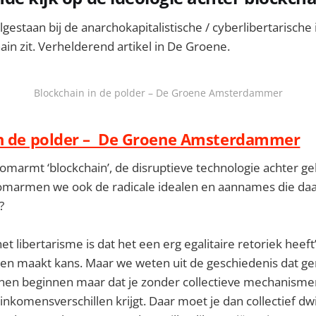
ilgestaan bij de anarchokapitalistische / cyberlibertarische
ain zit. Verhelderend artikel in De Groene.
Blockchain in de polder – De Groene Amsterdammer
in de polder – De Groene Amsterdammer
marmt ‘blockchain’, de disruptieve technologie achter ge
r omarmen we ook de radicale idealen en aannames die da
?
et libertarisme is dat het een erg egalitaire retoriek heeft
reen maakt kans. Maar we weten uit de geschiedenis dat
unnen beginnen maar dat je zonder collectieve mechanisme
inkomensverschillen krijgt. Daar moet je dan collectief d