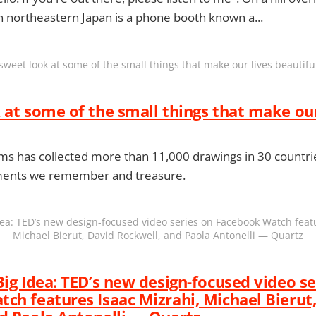
n northeastern Japan is a phone booth known a...
sweet look at some of the small things that make our lives beautifu
 at some of the small things that make our
ems has collected more than 11,000 drawings in 30 countr
ents we remember and treasure.
dea: TED’s new design-focused video series on Facebook Watch featu
Michael Bierut, David Rockwell, and Paola Antonelli — Quartz
Big Idea: TED’s new design-focused video se
ch features Isaac Mizrahi, Michael Bierut