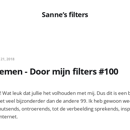
Sanne’s filters
 21, 2018
men - Door mijn filters #100
! Wat leuk dat jullie het volhouden met mij. Dus dit is een 
et veel bijzonderder dan de andere 99. Ik heb gewoon we
hutsends, ontroerends, tot de verbeelding sprekends, insp
nternet.