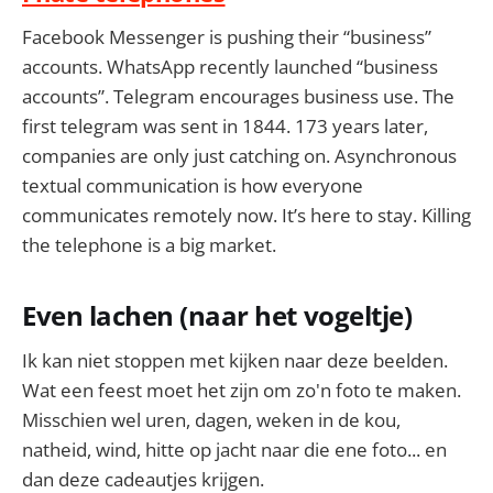
Facebook Messenger is pushing their “business”
accounts. WhatsApp recently launched “business
accounts”. Telegram encourages business use. The
first telegram was sent in 1844. 173 years later,
companies are only just catching on. Asynchronous
textual communication is how everyone
communicates remotely now. It’s here to stay. Killing
the telephone is a big market.
Even lachen (naar het vogeltje)
Ik kan niet stoppen met kijken naar deze beelden.
Wat een feest moet het zijn om zo'n foto te maken.
Misschien wel uren, dagen, weken in de kou,
natheid, wind, hitte op jacht naar die ene foto... en
dan deze cadeautjes krijgen.