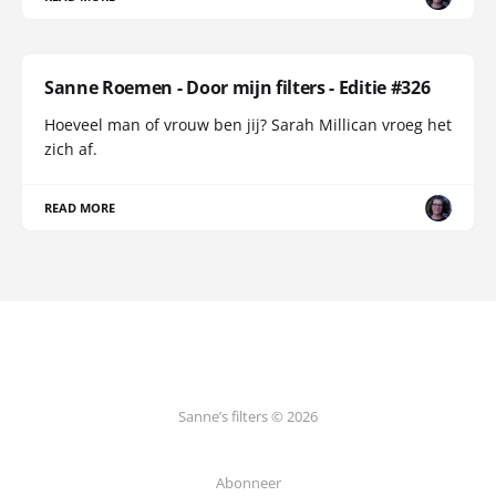
Sanne Roemen - Door mijn filters - Editie #326
Hoeveel man of vrouw ben jij? Sarah Millican vroeg het
zich af.
READ MORE
Sanne’s filters © 2026
Abonneer