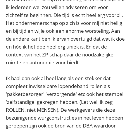
ik iedereen wel zou willen adviseren om voor
zichzelf te beginnen. Die tijd is echt heel erg voorbij.
Het ondernemerschap op zich is voor mij niet heilig
en bij tijd en wijle ook een enorme worsteling. Aan
de andere kant ben ik ervan overtuigd dat wát ik doe
en hóe ik het doe heel erg uniek is. En dat de
context van het ZP-schap daar de noodzakelijke
ruimte en autonomie voor biedt.
Ik baal dan ook al heel lang als een stekker dat
compleet inwisselbare lopendeband rollen als
'pakketbezorger' 'verzorgende' etc ook het stempel
'zelfstandige' gekregen hebben. (Let wel, ik zeg
ROLLEN, niet MENSEN). De werkgevers die deze
bezuinigende wurgconstructies in het leven hebben
geroepen zijn ook de bron van de DBA waardoor