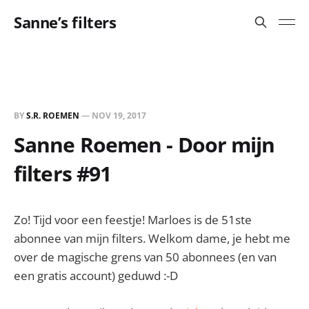
Sanne’s filters
BY
S.R. ROEMEN
—
NOV 19, 2017
Sanne Roemen - Door mijn
filters #91
Zo! Tijd voor een feestje! Marloes is de 51ste
abonnee van mijn filters. Welkom dame, je hebt me
over de magische grens van 50 abonnees (en van
een gratis account) geduwd :-D