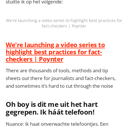
stuitte ik op het volgende:
We're launching a video series to highlight best practices for
fact-checkers | Poynter
We're launching a video series to
highlight best practices for fact-
checkers | Poynter
There are thousands of tools, methods and tip
sheets out there for journalists and fact-checkers,
and sometimes it’s hard to cut through the noise
Oh boy is dit me uit het hart
gegrepen. Ik háát telefoon!
Nuance: ik haat onverwachte telefoontjes. Een