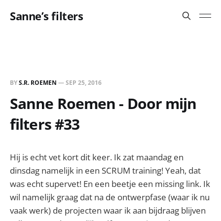
Sanne’s filters
BY
S.R. ROEMEN
—
SEP 25, 2016
Sanne Roemen - Door mijn
filters #33
Hij is echt vet kort dit keer. Ik zat maandag en
dinsdag namelijk in een SCRUM training! Yeah, dat
was echt supervet! En een beetje een missing link. Ik
wil namelijk graag dat na de ontwerpfase (waar ik nu
vaak werk) de projecten waar ik aan bijdraag blijven