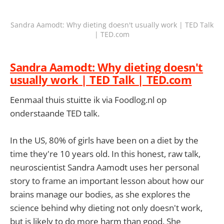
Sandra Aamodt: Why dieting doesn't usually work | TED Talk
| TED.com
Sandra Aamodt: Why dieting doesn't
usually work | TED Talk | TED.com
Eenmaal thuis stuitte ik via Foodlog.nl op
onderstaande TED talk.
In the US, 80% of girls have been on a diet by the
time they're 10 years old. In this honest, raw talk,
neuroscientist Sandra Aamodt uses her personal
story to frame an important lesson about how our
brains manage our bodies, as she explores the
science behind why dieting not only doesn't work,
but is likely to do more harm than good. She