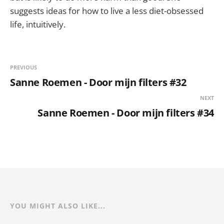
suggests ideas for how to live a less diet-obsessed
life, intuitively.
PREVIOUS
Sanne Roemen - Door mijn filters #32
NEXT
Sanne Roemen - Door mijn filters #34
YOU MIGHT ALSO LIKE...