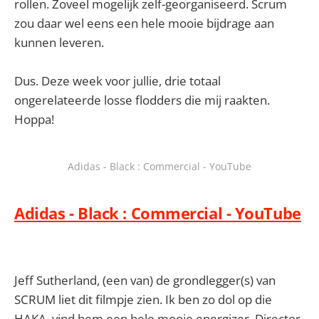
rollen. Zoveel mogelijk zelf-georganiseerd. Scrum
zou daar wel eens een hele mooie bijdrage aan
kunnen leveren.
Dus. Deze week voor jullie, drie totaal
ongerelateerde losse flodders die mij raakten.
Hoppa!
Adidas - Black : Commercial - YouTube
Adidas - Black : Commercial - YouTube
Jeff Sutherland, (een van) de grondlegger(s) van
SCRUM liet dit filmpje zien. Ik ben zo dol op die
HAKA, vind hem een hele mooie energizer. Director