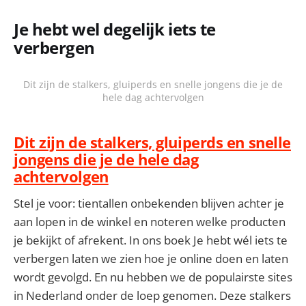
Je hebt wel degelijk iets te
verbergen
Dit zijn de stalkers, gluiperds en snelle jongens die je de
hele dag achtervolgen
Dit zijn de stalkers, gluiperds en snelle
jongens die je de hele dag
achtervolgen
Stel je voor: tientallen onbekenden blijven achter je
aan lopen in de winkel en noteren welke producten
je bekijkt of afrekent. In ons boek Je hebt wél iets te
verbergen laten we zien hoe je online doen en laten
wordt gevolgd. En nu hebben we de populairste sites
in Nederland onder de loep genomen. Deze stalkers