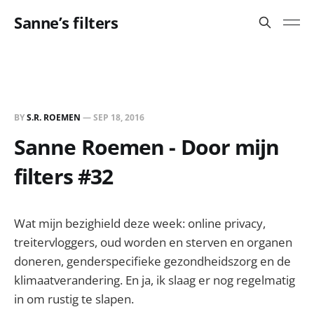
Sanne’s filters
BY
S.R. ROEMEN
—
SEP 18, 2016
Sanne Roemen - Door mijn
filters #32
Wat mijn bezighield deze week: online privacy,
treitervloggers, oud worden en sterven en organen
doneren, genderspecifieke gezondheidszorg en de
klimaatverandering. En ja, ik slaag er nog regelmatig
in om rustig te slapen.