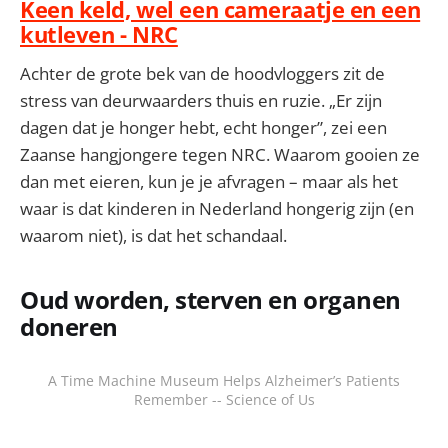
Keen keld, wel een cameraatje en een
kutleven - NRC
Achter de grote bek van de hoodvloggers zit de
stress van deurwaarders thuis en ruzie. „Er zijn
dagen dat je honger hebt, echt honger”, zei een
Zaanse hangjongere tegen NRC. Waarom gooien ze
dan met eieren, kun je je afvragen – maar als het
waar is dat kinderen in Nederland hongerig zijn (en
waarom niet), is dat het schandaal.
Oud worden, sterven en organen
doneren
A Time Machine Museum Helps Alzheimer’s Patients
Remember -- Science of Us