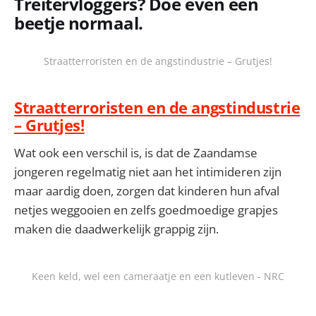
Treitervloggers? Doe even een
beetje normaal.
Straatterroristen en de angstindustrie – Grutjes!
Straatterroristen en de angstindustrie
– Grutjes!
Wat ook een verschil is, is dat de Zaandamse
jongeren regelmatig niet aan het intimideren zijn
maar aardig doen, zorgen dat kinderen hun afval
netjes weggooien en zelfs goedmoedige grapjes
maken die daadwerkelijk grappig zijn.
Keen keld, wel een cameraatje en een kutleven - NRC