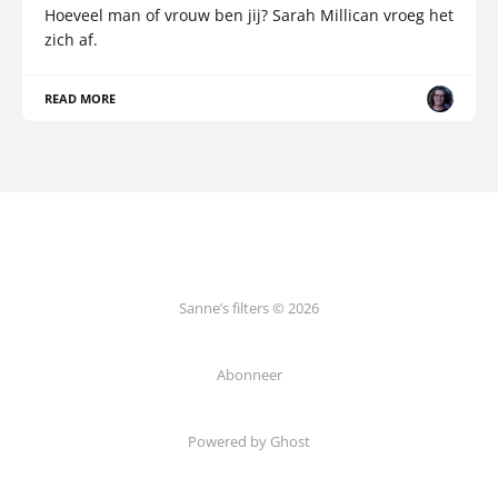
Hoeveel man of vrouw ben jij? Sarah Millican vroeg het
zich af.
READ MORE
Sanne’s filters © 2026
Abonneer
Powered by Ghost