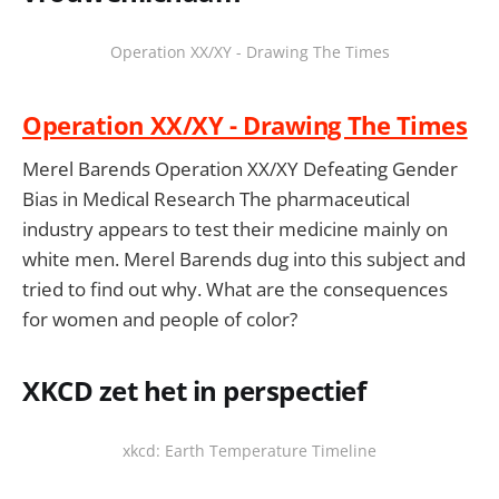
Operation XX/XY - Drawing The Times
Operation XX/XY - Drawing The Times
Merel Barends Operation XX/XY Defeating Gender
Bias in Medical Research The pharmaceutical
industry appears to test their medicine mainly on
white men. Merel Barends dug into this subject and
tried to find out why. What are the consequences
for women and people of color?
XKCD zet het in perspectief
xkcd: Earth Temperature Timeline