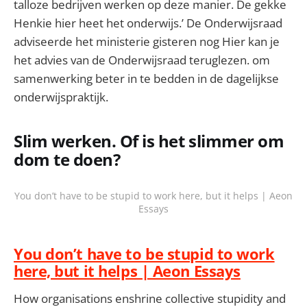
talloze bedrijven werken op deze manier. De gekke
Henkie hier heet het onderwijs.’ De Onderwijsraad
adviseerde het ministerie gisteren nog Hier kan je
het advies van de Onderwijsraad teruglezen. om
samenwerking beter in te bedden in de dagelijkse
onderwijspraktijk.
Slim werken. Of is het slimmer om
dom te doen?
You don’t have to be stupid to work here, but it helps | Aeon
Essays
You don’t have to be stupid to work
here, but it helps | Aeon Essays
How organisations enshrine collective stupidity and