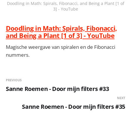
Doodling in Math: Spirals, Fibonacci, and Being a Plant [1 of
3] - YouTube
Doodling in Math: Spirals, Fibonacci,
and Being a Plant [1 of 3] - YouTube
Magische weergave van spiralen en de Fibonacci
nummers.
PREVIOUS
Sanne Roemen - Door mijn filters #33
NEXT
Sanne Roemen - Door mijn filters #35