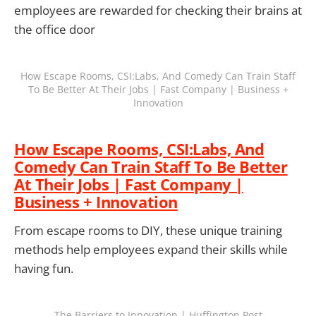
employees are rewarded for checking their brains at
the office door
How Escape Rooms, CSI:Labs, And Comedy Can Train Staff
To Be Better At Their Jobs | Fast Company | Business +
Innovation
How Escape Rooms, CSI:Labs, And
Comedy Can Train Staff To Be Better
At Their Jobs | Fast Company |
Business + Innovation
From escape rooms to DIY, these unique training
methods help employees expand their skills while
having fun.
The Barriers to Innovation | Huffington Post