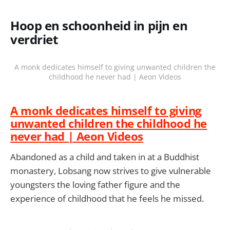
Hoop en schoonheid in pijn en
verdriet
A monk dedicates himself to giving unwanted children the
childhood he never had | Aeon Videos
A monk dedicates himself to giving
unwanted children the childhood he
never had | Aeon Videos
Abandoned as a child and taken in at a Buddhist
monastery, Lobsang now strives to give vulnerable
youngsters the loving father figure and the
experience of childhood that he feels he missed.