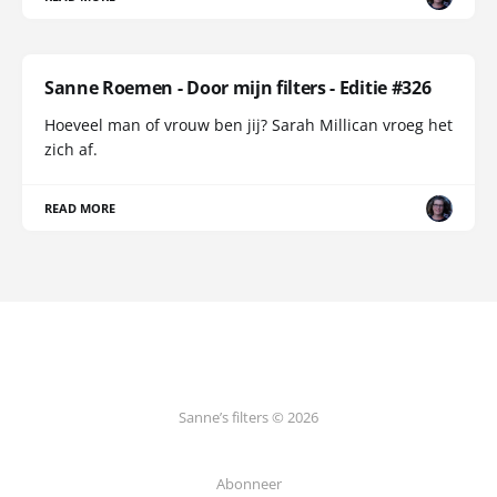
Sanne Roemen - Door mijn filters - Editie #326
Hoeveel man of vrouw ben jij? Sarah Millican vroeg het
zich af.
READ MORE
Sanne’s filters © 2026
Abonneer