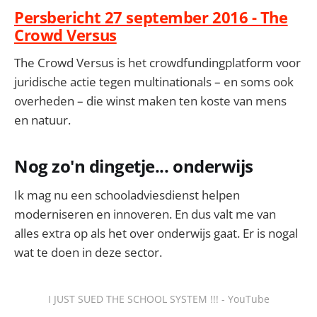
Persbericht 27 september 2016 - The
Crowd Versus
The Crowd Versus is het crowdfundingplatform voor
juridische actie tegen multinationals – en soms ook
overheden – die winst maken ten koste van mens
en natuur.
Nog zo'n dingetje... onderwijs
Ik mag nu een schooladviesdienst helpen
moderniseren en innoveren. En dus valt me van
alles extra op als het over onderwijs gaat. Er is nogal
wat te doen in deze sector.
I JUST SUED THE SCHOOL SYSTEM !!! - YouTube