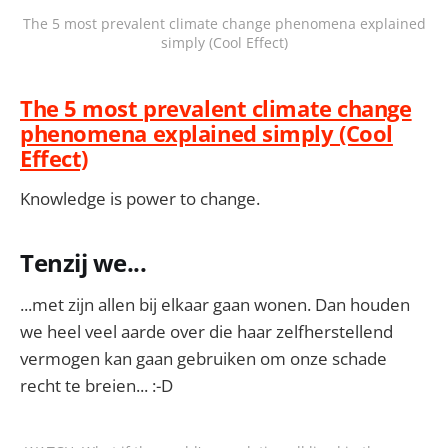
The 5 most prevalent climate change phenomena explained
simply (Cool Effect)
The 5 most prevalent climate change
phenomena explained simply (Cool
Effect)
Knowledge is power to change.
Tenzij we...
...met zijn allen bij elkaar gaan wonen. Dan houden
we heel veel aarde over die haar zelfherstellend
vermogen kan gaan gebruiken om onze schade
recht te breien... :-D