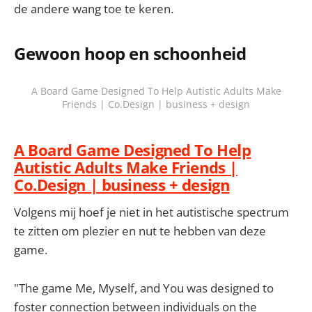
de andere wang toe te keren.
Gewoon hoop en schoonheid
A Board Game Designed To Help Autistic Adults Make
Friends | Co.Design | business + design
A Board Game Designed To Help
Autistic Adults Make Friends |
Co.Design | business + design
Volgens mij hoef je niet in het autistische spectrum
te zitten om plezier en nut te hebben van deze
game.
"The game Me, Myself, and You was designed to
foster connection between individuals on the