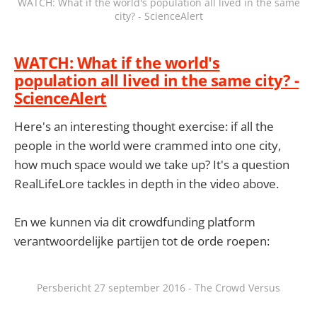
WATCH: What if the world's population all lived in the same
city? - ScienceAlert
WATCH: What if the world's
population all lived in the same city? -
ScienceAlert
Here's an interesting thought exercise: if all the
people in the world were crammed into one city,
how much space would we take up? It's a question
RealLifeLore tackles in depth in the video above.
En we kunnen via dit crowdfunding platform
verantwoordelijke partijen tot de orde roepen:
Persbericht 27 september 2016 - The Crowd Versus