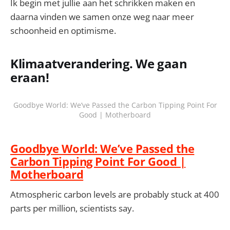
Ik begin met jullie aan het schrikken maken en
daarna vinden we samen onze weg naar meer
schoonheid en optimisme.
Klimaatverandering. We gaan
eraan!
Goodbye World: We’ve Passed the Carbon Tipping Point For
Good | Motherboard
Goodbye World: We’ve Passed the
Carbon Tipping Point For Good |
Motherboard
Atmospheric carbon levels are probably stuck at 400
parts per million, scientists say.