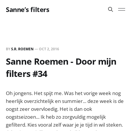
Sanne’s filters
BY
S.R. ROEMEN
—
OCT 2, 2016
Sanne Roemen - Door mijn
filters #34
Oh jongens. Het spijt me. Was het vorige week nog
heerlijk overzichtelijk en summier... deze week is de
oogst zeer overvloedig. Het is dan ook
oogstseizoen... Ik heb zo zorgvuldig mogelijk
gefilterd. Kies vooral zelf waar je je tijd in wil steken.