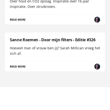
Over hout en CO2 opslag. Inspiratie over 16 jaar
inspiratie. Over struikroven.
READ MORE
Sanne Roemen - Door mijn filters - Editie #326
Hoeveel man of vrouw ben jij? Sarah Millican vroeg het
zich af.
READ MORE