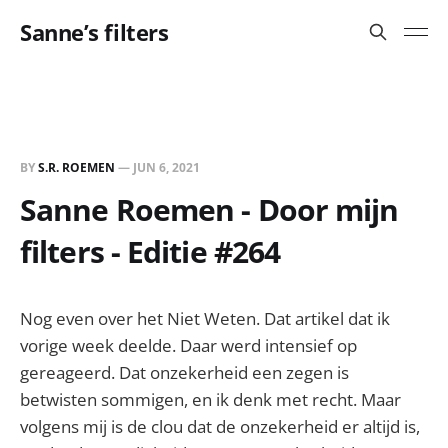
Sanne’s filters
BY
S.R. ROEMEN
—
JUN 6, 2021
Sanne Roemen - Door mijn
filters - Editie #264
Nog even over het Niet Weten. Dat artikel dat ik
vorige week deelde. Daar werd intensief op
gereageerd. Dat onzekerheid een zegen is
betwisten sommigen, en ik denk met recht. Maar
volgens mij is de clou dat de onzekerheid er altijd is,