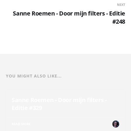
NEXT
Sanne Roemen - Door mijn filters - Editie
#248
YOU MIGHT ALSO LIKE...
Sanne Roemen - Door mijn filters -
Editie #329
READ MORE