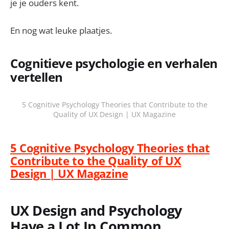
je je ouders kent.
En nog wat leuke plaatjes.
Cognitieve psychologie en verhalen
vertellen
5 Cognitive Psychology Theories that Contribute to the
Quality of UX Design | UX Magazine
5 Cognitive Psychology Theories that
Contribute to the Quality of UX
Design | UX Magazine
UX Design and Psychology
Have a Lot In Common