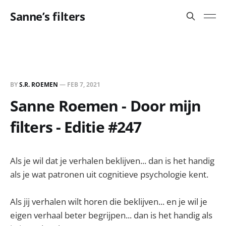
Sanne’s filters
BY
S.R. ROEMEN
—
FEB 7, 2021
Sanne Roemen - Door mijn
filters - Editie #247
Als je wil dat je verhalen beklijven... dan is het handig
als je wat patronen uit cognitieve psychologie kent.
Als jij verhalen wilt horen die beklijven... en je wil je
eigen verhaal beter begrijpen... dan is het handig als