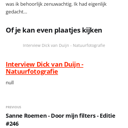
was ik behoorlijk zenuwachtig. Ik had eigenlijk
gedacht…
Of je kan even plaatjes kijken
Interview Dick van Duijn - Natuurfotografie
Interview Dick van Duijn -
Natuurfotografie
null
PREVIOUS
Sanne Roemen - Door mijn filters - Editie
#246