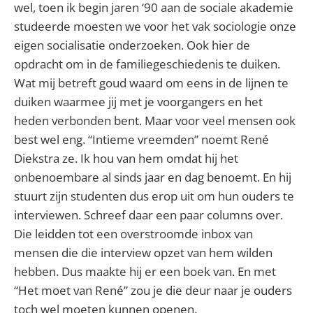
wel, toen ik begin jaren ‘90 aan de sociale akademie
studeerde moesten we voor het vak sociologie onze
eigen socialisatie onderzoeken. Ook hier de
opdracht om in de familiegeschiedenis te duiken.
Wat mij betreft goud waard om eens in de lijnen te
duiken waarmee jij met je voorgangers en het
heden verbonden bent. Maar voor veel mensen ook
best wel eng. “Intieme vreemden” noemt René
Diekstra ze. Ik hou van hem omdat hij het
onbenoembare al sinds jaar en dag benoemt. En hij
stuurt zijn studenten dus erop uit om hun ouders te
interviewen. Schreef daar een paar columns over.
Die leidden tot een overstroomde inbox van
mensen die die interview opzet van hem wilden
hebben. Dus maakte hij er een boek van. En met
“Het moet van René” zou je die deur naar je ouders
toch wel moeten kunnen openen.