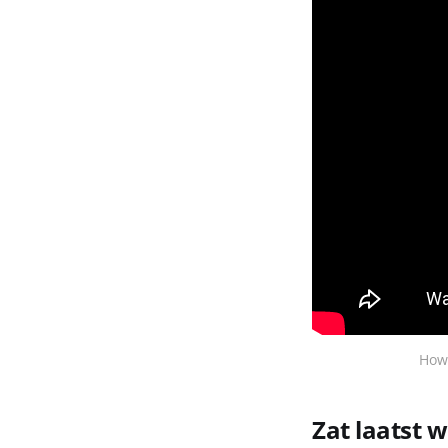
How 
Zat laatst 