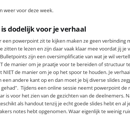
an weer voor deze week.
is dodelijk voor je verhaal
ar een powerpoint zit te kijken maken ze geen verbinding
e zitten te lezen en zijn daar vaak klaar mee voordat jij je
ulletpoints zijn een oversimplificatie van wat je wil vertell
T de manier om je praatje voor te bereiden of structuur te
t NIET de manier om je op het spoor te houden. Je verhaal
ch een andere kant op en dan moet je bij diverse slides zeg
 gehad". Tijdens een online sessie neemt powerpoint de r
r is voor het zien van de gezichten van de deelnemers. Na
schikt als handout tenzij je echt goede slides hebt en al j
akers notes hebt opgenomen. Waar eigenlijk te weinig rui