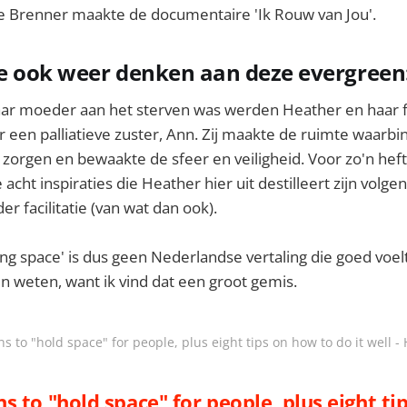
ie Brenner maakte de documentaire 'Ik Rouw van Jou'.
e ook weer denken aan deze evergreen
aar moeder aan het sterven was werden Heather en haar f
een palliatieve zuster, Ann. Zij maakte de ruimte waarbi
zorgen en bewaakte de sfeer en veiligheid. Voor zo'n hef
acht inspiraties die Heather hier uit destilleert zijn volge
 facilitatie (van wat dan ook).
ng space' is dus geen Nederlandse vertaling die goed voelt. 
n weten, want ik vind dat een groot gemis.
s to "hold space" for people, plus eight tips on how to do it well - 
s to "hold space" for people, plus eight ti