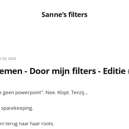
Sanne’s filters
 29, 2020
men - Door mijn filters - Editie
 geen powerpoint". Nee. Klopt. Tenzij...
n spacekeeping.
en terug naar haar roots.