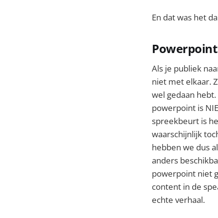
En dat was het d
Powerpoint 
Als je publiek na
niet met elkaar. Z
wel gedaan hebt. B
powerpoint is NIE
spreekbeurt is he
waarschijnlijk to
hebben we dus al
anders beschikbaa
powerpoint niet ge
content in de spe
echte verhaal.