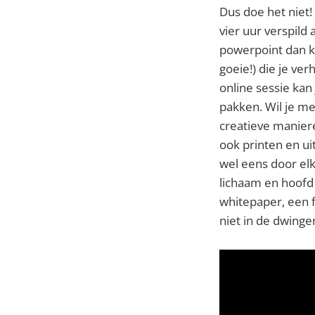
Dus doe het niet! 
vier uur verspild
powerpoint dan k
goeie!) die je ve
online sessie kan
pakken. Wil je m
creatieve maniere
ook printen en uit
wel eens door elk
lichaam en hoofd 
whitepaper, een f
niet in de dwinge