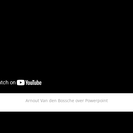
Arnout Van den Bossche over Powerpoint