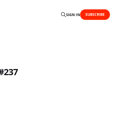
SUBSCRIBE
SIGN IN
 #237