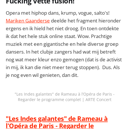
Fucking vette fusion!
Opera met hiphop dans, krump, vogue, salto's!
Mariken Gaanderse
deelde het fragment hieronder
ergens en ik hield het niet droog. En toen ontdekte
ik dat het hele stuk online staat. Wow. Prachtige
muziek met een gigantische en hele diverse groep
dansers. In het clubje zangers had wat mij betreft
nog wat meer kleur enzo gemogen (dat is de activist
in mij, ik kan die niet meer terug stoppen). Dus. Als
je nog even wil genieten, dan dit.
"Les Indes galantes" de Rameau à l’Opéra de Paris -
Regarder le programme complet | ARTE Concert
"Les Indes galantes" de Rameau à
l’Opéra de Paris - Regarder le