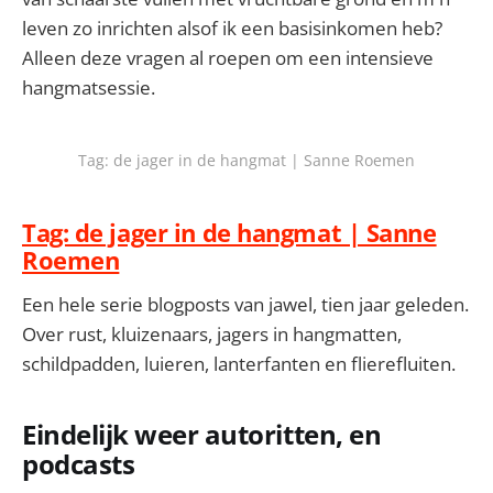
leven zo inrichten alsof ik een basisinkomen heb?
Alleen deze vragen al roepen om een intensieve
hangmatsessie.
Tag: de jager in de hangmat | Sanne Roemen
Tag: de jager in de hangmat | Sanne
Roemen
Een hele serie blogposts van jawel, tien jaar geleden.
Over rust, kluizenaars, jagers in hangmatten,
schildpadden, luieren, lanterfanten en flierefluiten.
Eindelijk weer autoritten, en
podcasts