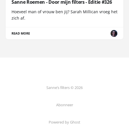
Sanne Roemen - Door mijn filters - Editie #326
Hoeveel man of vrouw ben jij? Sarah Millican vroeg het
zich af.
READ MORE
Sanne’s filters © 2026
Abonneer
Powered by Ghost