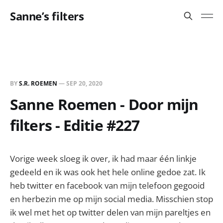
Sanne’s filters
BY
S.R. ROEMEN
—
SEP 20, 2020
Sanne Roemen - Door mijn
filters - Editie #227
Vorige week sloeg ik over, ik had maar één linkje
gedeeld en ik was ook het hele online gedoe zat. Ik
heb twitter en facebook van mijn telefoon gegooid
en herbezin me op mijn social media. Misschien stop
ik wel met het op twitter delen van mijn pareltjes en