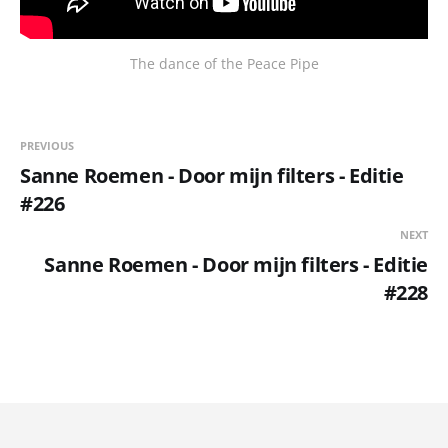
The dance of the Peace Pipe
PREVIOUS
Sanne Roemen - Door mijn filters - Editie
#226
NEXT
Sanne Roemen - Door mijn filters - Editie
#228