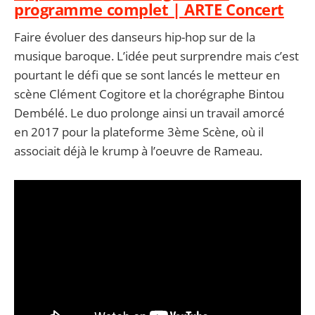
programme complet | ARTE Concert
Faire évoluer des danseurs hip-hop sur de la
musique baroque. L’idée peut surprendre mais c’est
pourtant le défi que se sont lancés le metteur en
scène Clément Cogitore et la chorégraphe Bintou
Dembélé. Le duo prolonge ainsi un travail amorcé
en 2017 pour la plateforme 3ème Scène, où il
associait déjà le krump à l’oeuvre de Rameau.