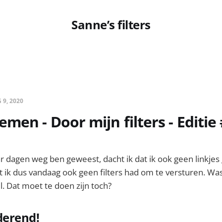
Sanne’s filters
 9, 2020
men - Door mijn filters - Editie
 dagen weg ben geweest, dacht ik dat ik ook geen linkjes
 ik dus vandaag ook geen filters had om te versturen. Was 
l. Dat moet te doen zijn toch?
derend!