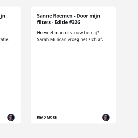
ijn
Sanne Roemen - Door mijn
filters - Editie #326
Hoeveel man of vrouw ben jij?
atie.
Sarah Millican vroeg het zich af.
READ MORE