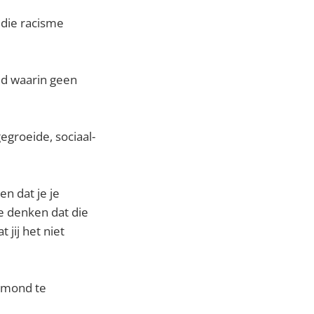
 die racisme
ld waarin geen
egroeide, sociaal-
en dat je je
je denken dat die
 jij het niet
e mond te