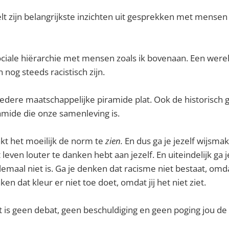
t zijn belangrijkste inzichten uit gesprekken met mensen
ociale hiërarchie met mensen zoals ik bovenaan. Een were
n nog steeds racistisch zijn.
 iedere maatschappelijke piramide plat. Ook de historisch g
mide die onze samenleving is.
t het moeilijk de norm te
zien.
En dus ga je jezelf wijsmak
leven louter te danken hebt aan jezelf. En uiteindelijk ga 
emaal niet is. Ga je denken dat racisme niet bestaat, omdat
ken dat kleur er niet toe doet, omdat jij het niet ziet.
 is geen debat, geen beschuldiging en geen poging jou d