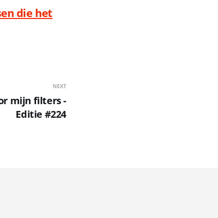
en die het
NEXT
 mijn filters -
Editie #224