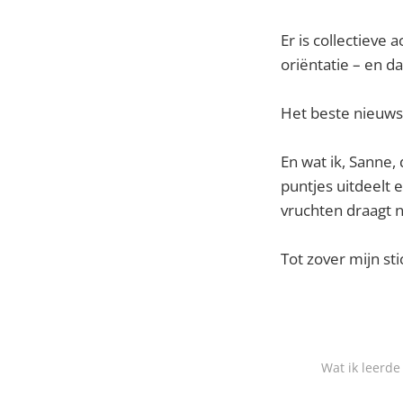
Er is collectieve
oriëntatie – en da
Het beste nieuws: 
En wat ik, Sanne,
puntjes uitdeelt 
vruchten draagt n
Tot zover mijn sti
Wat ik leerde