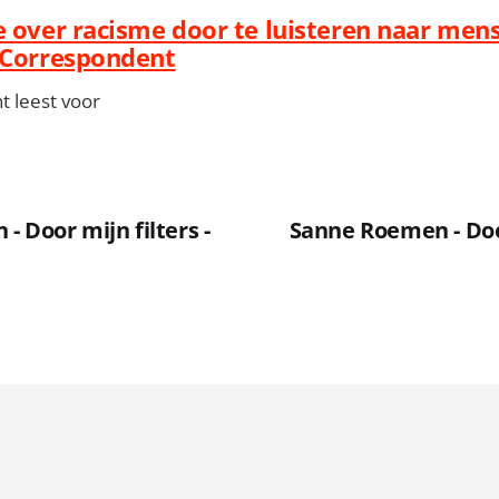
e over racisme door te luisteren naar mens
 Correspondent
 leest voor
 Door mijn filters -
Sanne Roemen - Door