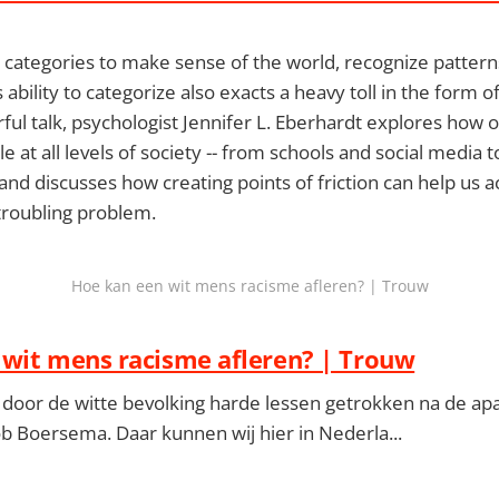
 categories to make sense of the world, recognize patter
s ability to categorize also exacts a heavy toll in the form 
rful talk, psychologist Jennifer L. Eberhardt explores how o
e at all levels of society -- from schools and social media t
- and discusses how creating points of friction can help us a
troubling problem.
Hoe kan een wit mens racisme afleren? | Trouw
wit mens racisme afleren? | Trouw
jn door de witte bevolking harde lessen getrokken na de apa
b Boersema. Daar kunnen wij hier in Nederla...