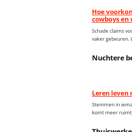
Hoe voorkom 
cowboys en 
Schade claims voo
vaker gebeuren. 
Nuchtere be
Leren leven 
Stemmen in ieman
komt meer ruimte
Thuiswerken