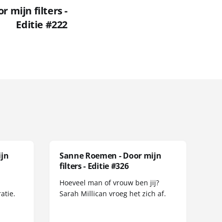
 mijn filters -
Editie #222
ijn
Sanne Roemen - Door mijn
filters - Editie #326
Hoeveel man of vrouw ben jij?
atie.
Sarah Millican vroeg het zich af.