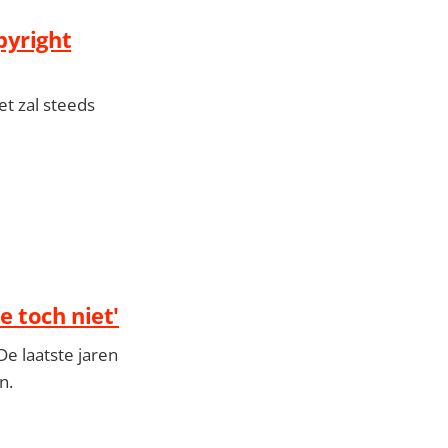
pyright
et zal steeds
e toch niet'
 laatste jaren
n.