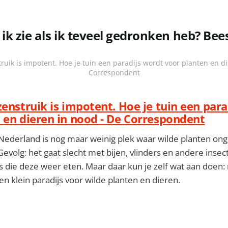
ik zie als ik teveel gedronken heb? Bees
ruik is impotent. Hoe je tuin een paradijs wordt voor planten en d
Correspondent
zenstruik is impotent. Hoe je tuin een par
 en dieren in nood - De Correspondent
Nederland is nog maar weinig plek waar wilde planten on
evolg: het gaat slecht met bijen, vlinders en andere inse
 die deze weer eten. Maar daar kun je zelf wat aan doen: 
en klein paradijs voor wilde planten en dieren.