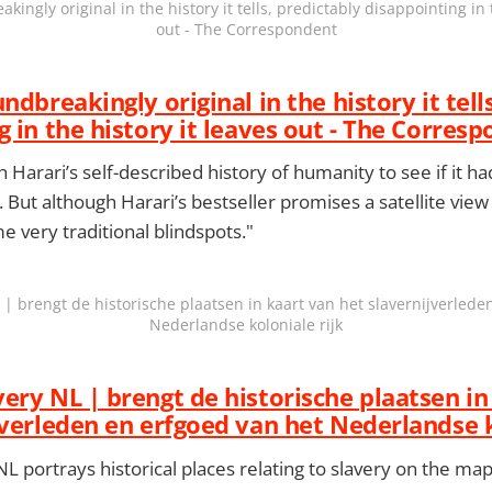
ingly original in the history it tells, predictably disappointing in 
out - The Correspondent
ndbreakingly original in the history it tell
g in the history it leaves out - The Corres
 Harari’s self-described history of humanity to see if it ha
But although Harari’s bestseller promises a satellite vie
me very traditional blindspots."
| brengt de historische plaatsen in kaart van het slavernijverlede
Nederlandse koloniale rijk
ery NL | brengt de historische plaatsen in
jverleden en erfgoed van het Nederlandse k
L portrays historical places relating to slavery on the ma