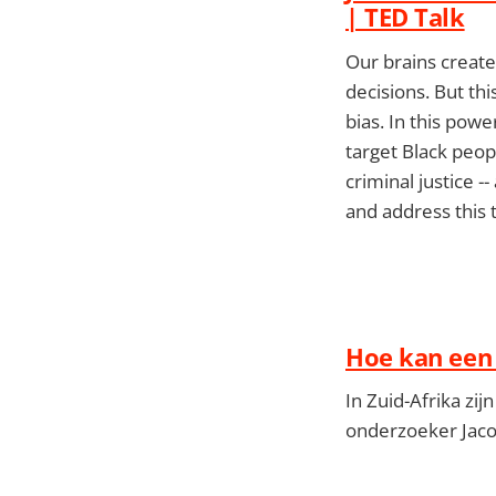
| TED Talk
Our brains create
decisions. But thi
bias. In this powe
target Black peopl
criminal justice -
and address this 
Hoe kan een 
In Zuid-Afrika zi
onderzoeker Jaco