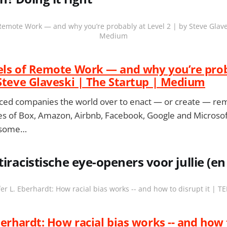
 Remote Work — and why you’re probably at Level 2 | by Steve Glave
Medium
els of Remote Work — and why you’re pro
 Steve Glaveski | The Startup | Medium
ced companies the world over to enact — or create — re
kes of Box, Amazon, Airbnb, Facebook, Google and Microsoft
 some…
racistische eye-openers voor jullie (en
fer L. Eberhardt: How racial bias works -- and how to disrupt it | TE
berhardt: How racial bias works -- and how 