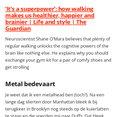
‘It’s a superpower’: how walking
makes us healthier, happier and
brainier | Life and style | The
Guardian
Neuroscientist Shane O’Mara believes that plenty of
regular walking unlocks the cognitive powers of the
brain like nothing else. He explains why you should
exchange your gym kit for a pair of comfy shoes and
get strolling
Metal bedevaart
Je weet dat ik een metalhead ben (toch?). Na een
lange dag slierten door Manhattan bleek ik bij
terugkeer in Brooklyn nog steeds op de kuierlatten
te staan en die voerden mij naar Duffs. Dat bleek