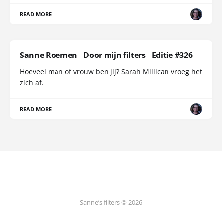
READ MORE
Sanne Roemen - Door mijn filters - Editie #326
Hoeveel man of vrouw ben jij? Sarah Millican vroeg het
zich af.
READ MORE
Sanne’s filters © 2026