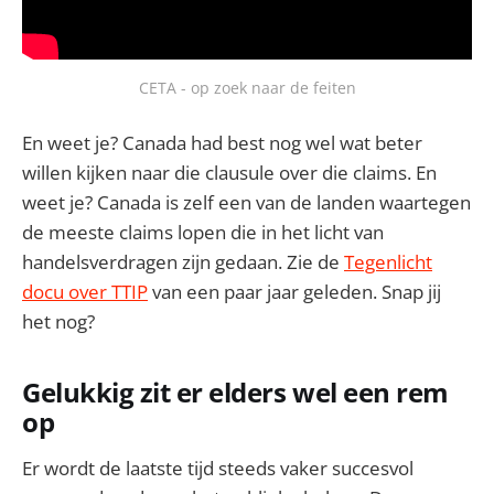
CETA - op zoek naar de feiten
En weet je? Canada had best nog wel wat beter
willen kijken naar die clausule over die claims. En
weet je? Canada is zelf een van de landen waartegen
de meeste claims lopen die in het licht van
handelsverdragen zijn gedaan. Zie de
Tegenlicht
docu over TTIP
van een paar jaar geleden. Snap jij
het nog?
Gelukkig zit er elders wel een rem
op
Er wordt de laatste tijd steeds vaker succesvol