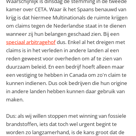
Waarschijnlijk is dinsdag de stemming in de tweede
kamer over CETA. Waar ik het Spaans benauwd van
krijg is dat hiermee Multinationals de ruimte krijgen
om claims tegen de Nederlandse staat in te dienen
wanneer zij hun belangen geschaad zien. Bij een
speciaal arbitragehof
dus. Enkel al het dreigen met
claims is in het verleden in andere landen al een
reden geweest voor overheden om af te zien van
duurzaam beleid. En een bedrijf hoeft alleen maar
een vestiging te hebben in Canada om zo'n claim te
kunnen indienen. Dus ook bedrijven die hun origine
in andere landen hebben kunnen daar gebruik van
maken.
Dus: als wij willen stoppen met winning van fossiele
brandstoffen, iets dat toch wel urgent begint te
worden zo langzamerhand, is de kans groot dat de