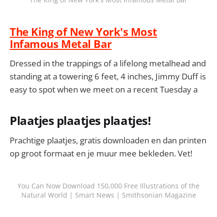
The King of New York's Most
Infamous Metal Bar
Dressed in the trappings of a lifelong metalhead and
standing at a towering 6 feet, 4 inches, Jimmy Duff is
easy to spot when we meet on a recent Tuesday a
Plaatjes plaatjes plaatjes!
Prachtige plaatjes, gratis downloaden en dan printen
op groot formaat en je muur mee bekleden. Vet!
You Can Now Download 150,000 Free Illustrations of the
Natural World | Smart News | Smithsonian Magazine