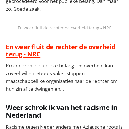
geprocedeerd voor het publieke belang. Dan maar
zo. Goede zaak.
En weer fluit de rechter de overheid terug - NRC
En weer fluit de rechter de overheid
terug - NRC
Procederen in publieke belang: De overheid kan
zoveel willen. Steeds vaker stappen
maatschappelijke organisaties naar de rechter om
hun zin af te dwingen en…
Weer schrok ik van het racisme in
Nederland
Racisme tegen Nederlanders met Aziatische roots is