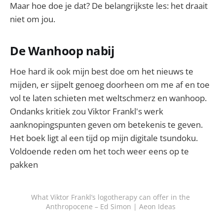
Maar hoe doe je dat? De belangrijkste les: het draait
niet om jou.
De Wanhoop nabij
Hoe hard ik ook mijn best doe om het nieuws te
mijden, er sijpelt genoeg doorheen om me af en toe
vol te laten schieten met weltschmerz en wanhoop.
Ondanks kritiek zou Viktor Frankl's werk
aanknopingspunten geven om betekenis te geven.
Het boek ligt al een tijd op mijn digitale tsundoku.
Voldoende reden om het toch weer eens op te
pakken
What Viktor Frankl’s logotherapy can offer in the
Anthropocene – Ed Simon | Aeon Ideas