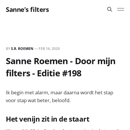
Sanne’s filters
BY
S.R. ROEMEN
—
FEB 16, 2020
Sanne Roemen - Door mijn
filters - Editie #198
Ik begin met alarm, maar daarna wordt het stap
voor stap wat beter, beloofd.
Het venijn zit in de staart