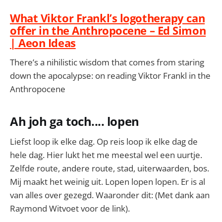
What Viktor Frankl’s logotherapy can
offer in the Anthropocene – Ed Simon
| Aeon Ideas
There’s a nihilistic wisdom that comes from staring
down the apocalypse: on reading Viktor Frankl in the
Anthropocene
Ah joh ga toch.... lopen
Liefst loop ik elke dag. Op reis loop ik elke dag de
hele dag. Hier lukt het me meestal wel een uurtje.
Zelfde route, andere route, stad, uiterwaarden, bos.
Mij maakt het weinig uit. Lopen lopen lopen. Er is al
van alles over gezegd. Waaronder dit: (Met dank aan
Raymond Witvoet voor de link).