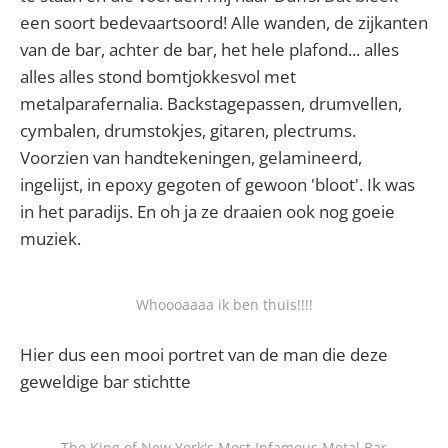
een soort bedevaartsoord! Alle wanden, de zijkanten
van de bar, achter de bar, het hele plafond... alles
alles alles stond bomtjokkesvol met
metalparafernalia. Backstagepassen, drumvellen,
cymbalen, drumstokjes, gitaren, plectrums.
Voorzien van handtekeningen, gelamineerd,
ingelijst, in epoxy gegoten of gewoon 'bloot'. Ik was
in het paradijs. En oh ja ze draaien ook nog goeie
muziek.
Whoooaaaa ik ben thuis!!!!
Hier dus een mooi portret van de man die deze
geweldige bar stichtte
The King of New York's Most Infamous Metal Bar