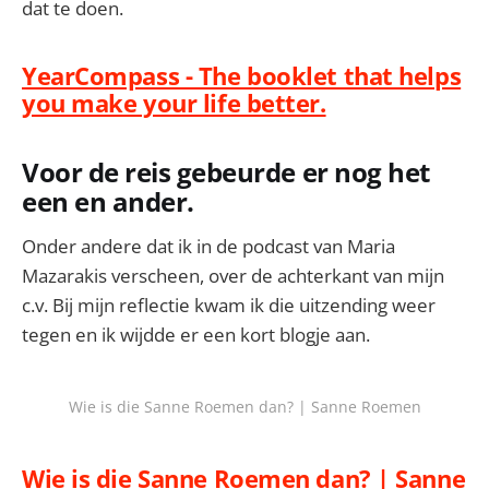
dat te doen.
YearCompass - The booklet that helps
you make your life better.
Voor de reis gebeurde er nog het
een en ander.
Onder andere dat ik in de podcast van Maria
Mazarakis verscheen, over de achterkant van mijn
c.v. Bij mijn reflectie kwam ik die uitzending weer
tegen en ik wijdde er een kort blogje aan.
Wie is die Sanne Roemen dan? | Sanne Roemen
Wie is die Sanne Roemen dan? | Sanne