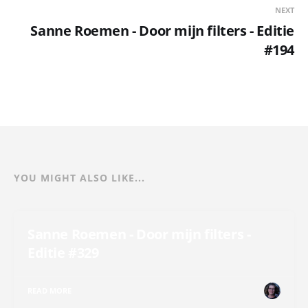
NEXT
Sanne Roemen - Door mijn filters - Editie
#194
YOU MIGHT ALSO LIKE...
Sanne Roemen - Door mijn filters -
Editie #329
READ MORE