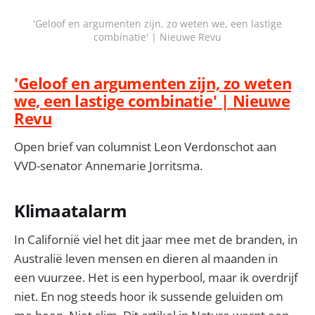
'Geloof en argumenten zijn, zo weten we, een lastige
combinatie' | Nieuwe Revu
'Geloof en argumenten zijn, zo weten
we, een lastige combinatie' | Nieuwe
Revu
Open brief van columnist Leon Verdonschot aan
VVD-senator Annemarie Jorritsma.
Klimaatalarm
In Californië viel het dit jaar mee met de branden, in
Australië leven mensen en dieren al maanden in
een vuurzee. Het is een hyperbool, maar ik overdrijf
niet. En nog steeds hoor ik sussende geluiden om