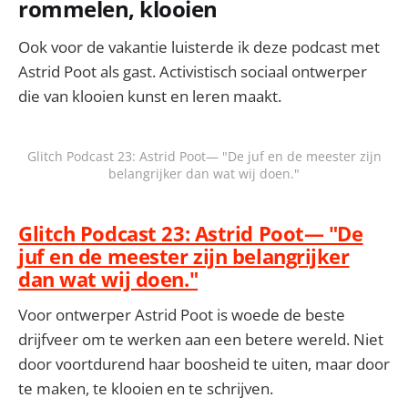
rommelen, klooien
Ook voor de vakantie luisterde ik deze podcast met
Astrid Poot als gast. Activistisch sociaal ontwerper
die van klooien kunst en leren maakt.
Glitch Podcast 23: Astrid Poot— "De juf en de meester zijn
belangrijker dan wat wij doen."
Glitch Podcast 23: Astrid Poot— "De
juf en de meester zijn belangrijker
dan wat wij doen."
Voor ontwerper Astrid Poot is woede de beste
drijfveer om te werken aan een betere wereld. Niet
door voortdurend haar boosheid te uiten, maar door
te maken, te klooien en te schrijven.