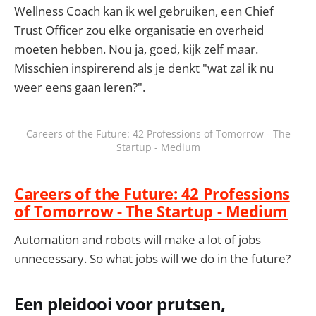
Wellness Coach kan ik wel gebruiken, een Chief
Trust Officer zou elke organisatie en overheid
moeten hebben. Nou ja, goed, kijk zelf maar.
Misschien inspirerend als je denkt "wat zal ik nu
weer eens gaan leren?".
Careers of the Future: 42 Professions of Tomorrow - The
Startup - Medium
Careers of the Future: 42 Professions
of Tomorrow - The Startup - Medium
Automation and robots will make a lot of jobs
unnecessary. So what jobs will we do in the future?
Een pleidooi voor prutsen,