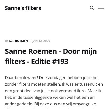
Sanne’s filters
BY
S.R. ROEMEN
—
JAN 12, 2020
Sanne Roemen - Door mijn
filters - Editie #193
Daar ben ik weer! Drie zondagen hebben jullie het
zonder filters moeten stellen. Ik was er tussenuit en
een groot deel van jullie ook vermoed ik zo. Maar ik
heb in de tussenliggende weken wel het een en
ander gedeeld. Bij deze dus een vrij omvangrijke