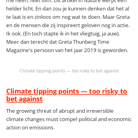
me heen. Niet slim. Dit artikel in Nature werpt een
helder licht. En dan zou je kunnen denken dat het al
te laat is en zinloos om nog wat te doen. Maar Greta
en de mensen die zij inspireert geloven nog in actie.
Ik ook. (En toch stapte ik in het vliegtuig, ja auw).
Meer dan terecht dat Greta Thunberg Time
Magazine's persoon van het jaar 2019 is geworden.
Climate tipping points — too risky to bet against
Climate tipping points — too risky to
bet against
The growing threat of abrupt and irreversible
climate changes must compel political and economic
action on emissions.