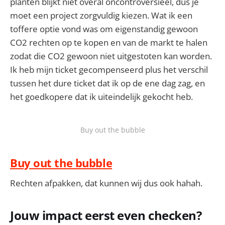
planten blijkt niet overal oncontroversieel, dus je
moet een project zorgvuldig kiezen. Wat ik een
toffere optie vond was om eigenstandig gewoon
CO2 rechten op te kopen en van de markt te halen
zodat die CO2 gewoon niet uitgestoten kan worden.
Ik heb mijn ticket gecompenseerd plus het verschil
tussen het dure ticket dat ik op de ene dag zag, en
het goedkopere dat ik uiteindelijk gekocht heb.
Buy out the bubble
Buy out the bubble
Rechten afpakken, dat kunnen wij dus ook hahah.
Jouw impact eerst even checken?