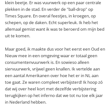
klein beetje. Er was vuurwerk op een paar centrale
plekken in de stad. En verder de "ball-drop" op
Times Square. En overal feestjes, in kroegen, op
schepen, op de daken. Echt superleuk. Ik heb het
allemaal gemist want ik was te beroerd om mijn bed
uit te komen.
Maar goed, ik maakte dus voor het eerst een Oud en
Nieuw mee in een omgeving waar er totaal geen
consumentenvuurwerk is. En sowieso alleen
siervuurwerk, vrijwel geen knallen. Ik vertelde aan
een aantal Amerikanen over hoe het er in NL aan
toe gaat. Ze waren compleet verbijsterd! Ik hoop zó
dat wij over heel kort met dezelfde verbijstering
terugkijken op het inferno dat we tot nu toe elk jaar
in Nederland hebben.