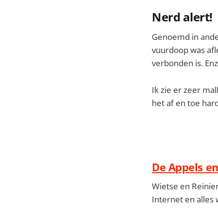
Nerd alert!
Genoemd in andere
vuurdoop was afle
verbonden is. Enz
Ik zie er zeer ma
het af en toe ha
De Appels e
Wietse en Reinie
Internet en alles 