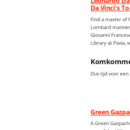
Leonardo Da 
Da Vinci's To
Find a master of h
Lombard manner 
Giovanni Francese 
Library at Pavia,
Komkommert
Dus tijd voor een
Green Gazpa
A Green Gazpacho