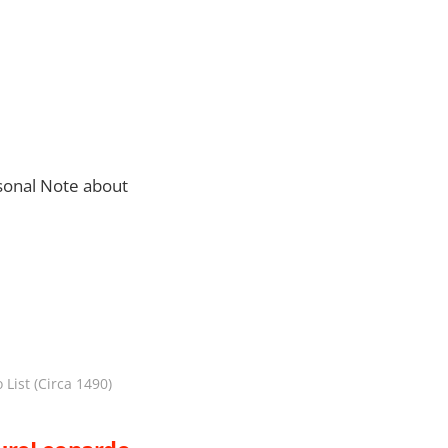
rsonal Note about
List (Circa 1490)