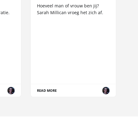
Hoeveel man of vrouw ben jij?
atie.
Sarah Millican vroeg het zich af.
READ MORE