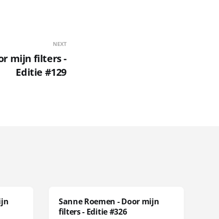
NEXT
 mijn filters -
Editie #129
ijn
Sanne Roemen - Door mijn
filters - Editie #326