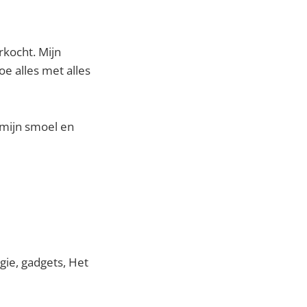
rkocht. Mijn
e alles met alles
 mijn smoel en
gie, gadgets, Het