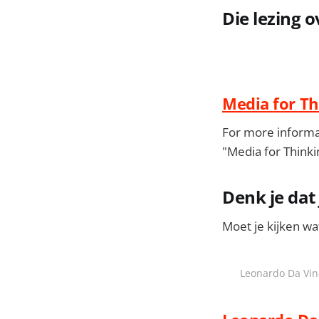
Die lezing o
Media for Th
For more informat
"Media for Thinki
Denk je dat 
Moet je kijken wa
Leonardo Da Vinc