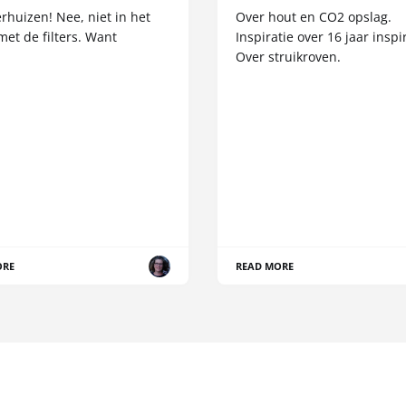
erhuizen! Nee, niet in het
Over hout en CO2 opslag.
met de filters. Want
Inspiratie over 16 jaar inspir
Over struikroven.
ORE
READ MORE