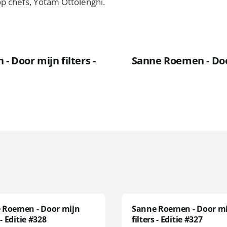
op chefs, Yotam Ottolenghi.
 Door mijn filters -
Sanne Roemen - Door
 Roemen - Door mijn
Sanne Roemen - Door m
 - Editie #328
filters - Editie #327