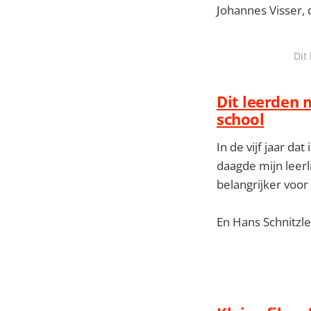
Johannes Visser,
Dit
Dit leerden 
school
In de vijf jaar da
daagde mijn leerl
belangrijker voo
En Hans Schnitzle