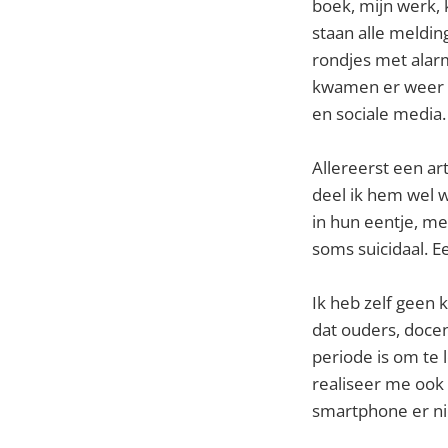
boek, mijn werk, k
staan alle melding
rondjes met alarme
kwamen er weer e
en sociale media.
Allereerst een art
deel ik hem wel w
in hun eentje, me
soms suicidaal. E
Ik heb zelf geen 
dat ouders, doce
periode is om te 
realiseer me ook 
smartphone er ni