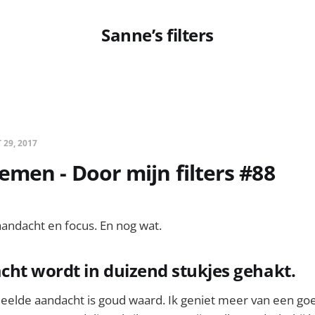
Sanne’s filters
 29, 2017
men - Door mijn filters #88
andacht en focus. En nog wat.
ht wordt in duizend stukjes gehakt.
eelde aandacht is goud waard. Ik geniet meer van een go