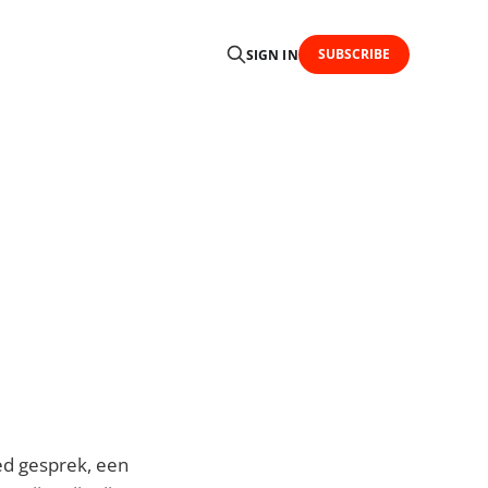
SUBSCRIBE
SIGN IN
ed gesprek, een