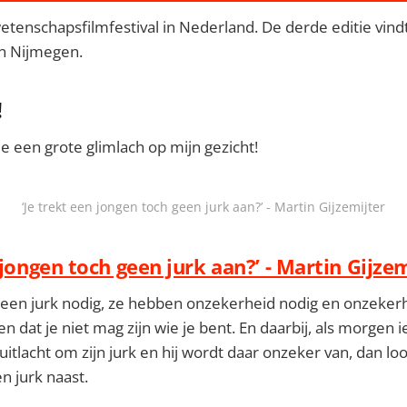
wetenschapsfilmfestival in Nederland. De derde editie vind
n Nijmegen.
!
 een grote glimlach op mijn gezicht!
‘Je trekt een jongen toch geen jurk aan?’ - Martin Gijzemijter
 jongen toch geen jurk aan?’ - Martin Gijze
een jurk nodig, ze hebben onzekerheid nodig en onzeker
en dat je niet mag zijn wie je bent. En daarbij, als morgen
uitlacht om zijn jurk en hij wordt daar onzeker van, dan loo
n jurk naast.