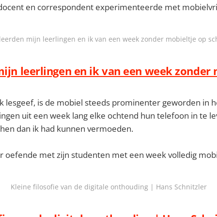
 docent en correspondent experimenteerde met mobielvri
 leerden mijn leerlingen en ik van een week zonder mobieltje op sc
mijn leerlingen en ik van een week zonder 
t ik lesgeef, is de mobiel steeds prominenter geworden in he
ingen uit een week lang elke ochtend hun telefoon in te lev
r hen dan ik had kunnen vermoeden.
r oefende met zijn studenten met een week volledig mobie
Kleine filosofie van de digitale onthouding | Hans Schnitzler