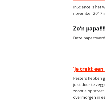
InScience is hét 
november 2017 i
Zo'n papa!!!
Deze papa toverde
‘Je trekt een
Pesters hebben g
juist door te zegg
zoontje op straat 
overmorgen in ee