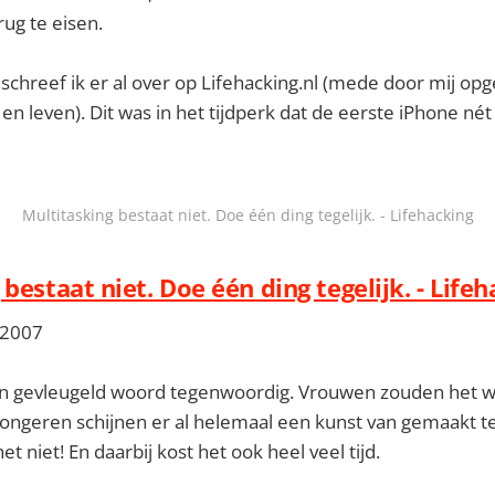
ug te eisen.
 schreef ik er al over op Lifehacking.nl (mede door mij opg
en leven). Dit was in het tijdperk dat de eerste iPhone nét
Multitasking bestaat niet. Doe één ding tegelijk. - Lifehacking
bestaat niet. Doe één ding tegelijk. - Life
 2007
een gevleugeld woord tegenwoordig. Vrouwen zouden het w
jongeren schijnen er al helemaal een kunst van gemaakt 
het niet! En daarbij kost het ook heel veel tijd.