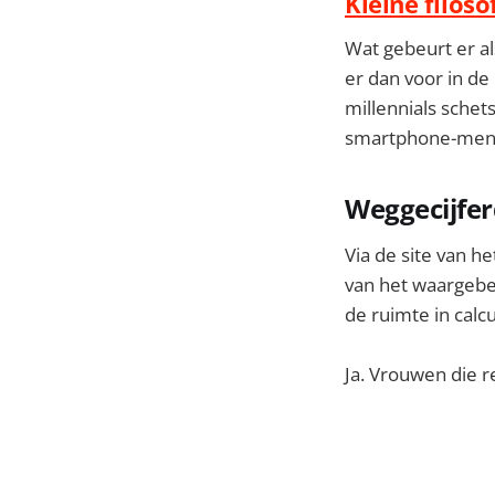
Kleine filoso
Wat gebeurt er als
er dan voor in de
millennials sche
smartphone-men
Weggecijfe
Via de site van he
van het waargebeu
de ruimte in calc
Ja. Vrouwen die 