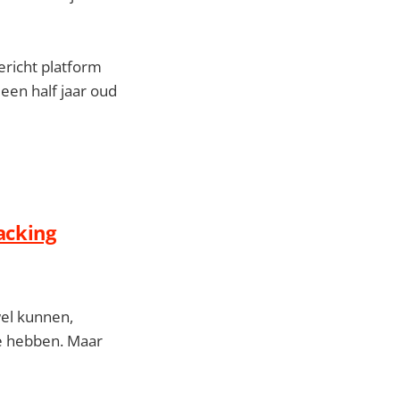
ericht platform
 een half jaar oud
hacking
el kunnen,
te hebben. Maar