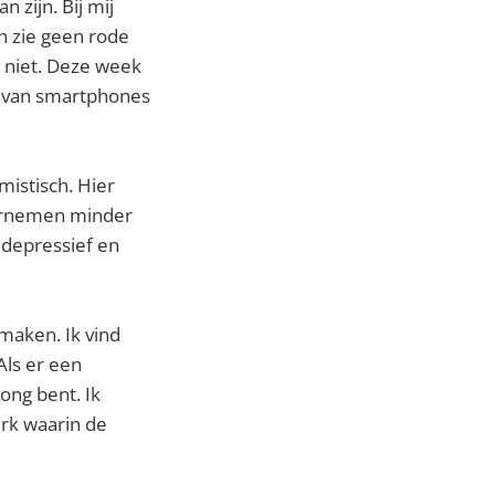
 zijn. Bij mij
en zie geen rode
ok niet. Deze week
n van smartphones
mistisch. Hier
ndernemen minder
 depressief en
maken. Ik vind
Als er een
ong bent. Ik
erk waarin de