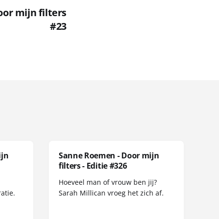
r mijn filters
#23
ijn
Sanne Roemen - Door mijn
filters - Editie #326
Hoeveel man of vrouw ben jij?
atie.
Sarah Millican vroeg het zich af.