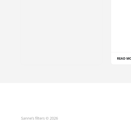
READ M
Sanne’s filters © 2026