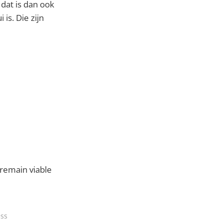
 dat is dan ook
is. Die zijn
 remain viable
ess