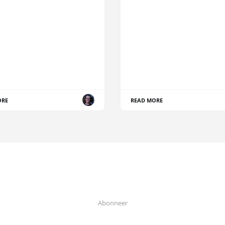
ORE
READ MORE
Abonneer