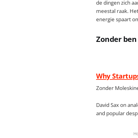
de dingen zich aa
meestal raak. Het 
energie spaart om
Zonder ben 
Why Startup
Zonder Moleskine 
David Sax on anal
and popular despi
Ho