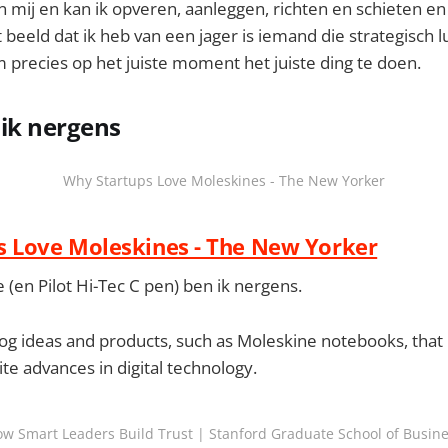
n mij en kan ik opveren, aanleggen, richten en schieten en
beeld dat ik heb van een jager is iemand die strategisch lui 
 precies op het juiste moment het juiste ding te doen.
ik nergens
Why Startups Love Moleskines - The New Yorker
s Love Moleskines - The New Yorker
(en Pilot Hi-Tec C pen) ben ik nergens.
og ideas and products, such as Moleskine notebooks, that
te advances in digital technology.
w Smart Leaders Build Trust | Stanford Graduate School of Busin