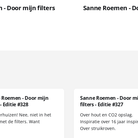
- Door mijn filters
Sanne Roemen - Doo
 Roemen - Door mijn
Sanne Roemen - Door m
 - Editie #328
filters - Editie #327
erhuizen! Nee, niet in het
Over hout en CO2 opslag.
met de filters. Want
Inspiratie over 16 jaar inspir
Over struikroven.