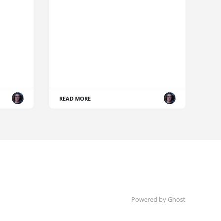
READ MORE
Powered by Ghost