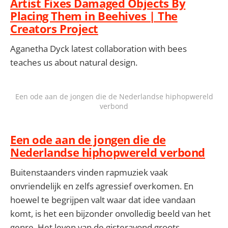
Artist Fixes Damaged Objects By
Placing Them in Beehives | The
Creators Project
Aganetha Dyck latest collaboration with bees
teaches us about natural design.
Een ode aan de jongen die de Nederlandse hiphopwereld
verbond
Een ode aan de jongen die de
Nederlandse hiphopwereld verbond
Buitenstaanders vinden rapmuziek vaak
onvriendelijk en zelfs agressief overkomen. En
hoewel te begrijpen valt waar dat idee vandaan
komt, is het een bijzonder onvolledig beeld van het
genre. Het leven van de gisteravond groots