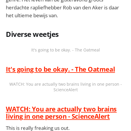
herdachte rapliefhebber Rob van den Aker is daar
het ultieme bewijs van.
Diverse weetjes
It's going to be okay. - The Oatmeal
It's going to be okay. - The Oatmeal
WATCH: You are actually two brains living in one person -
ScienceAlert
WATCH: You are actually two brains
living in one person - ScienceAlert
This is really freaking us out.