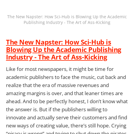
The New Napster: How Sci-Hub is Blowing Up the Academic
Publishing Industry - The Art of Ass-Kicking
The New Napster: How Sci-Hub is
Blowing Up the Academic Publishing
Industry - The Art of Ass-Kicking
Like for most newspapers, it might be time for
academic publishers to face the music, cut back and
realize that the era of massive revenues and
amazing margins is over, and that leaner times are
ahead. And to be perfectly honest, I don’t know what
the answer is. But if the publishers willing to
innovate and actually serve their customers and find
new ways of creating value, there’s still hope. Crying
“piracy is wrong” and trying to shut down the pirates