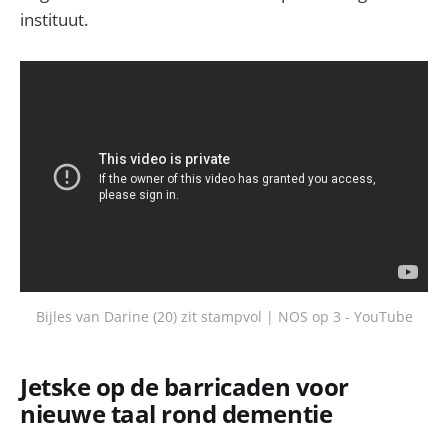
instituut.
Bijles van Darine (20) zit stampvol | NOS op 3 - YouTube
Jetske op de barricaden voor
nieuwe taal rond dementie