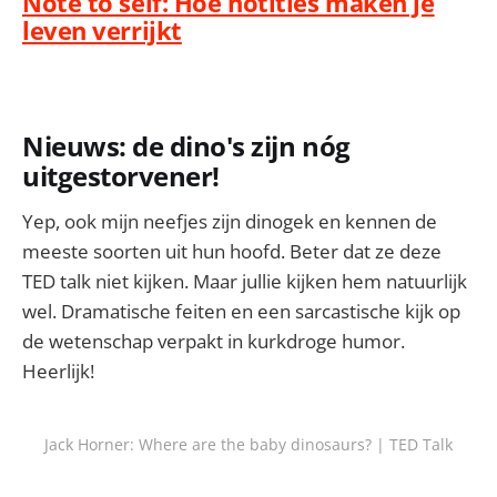
Note to self: Hoe notities maken je
leven verrijkt
Nieuws: de dino's zijn nóg
uitgestorvener!
Yep, ook mijn neefjes zijn dinogek en kennen de
meeste soorten uit hun hoofd. Beter dat ze deze
TED talk niet kijken. Maar jullie kijken hem natuurlijk
wel. Dramatische feiten en een sarcastische kijk op
de wetenschap verpakt in kurkdroge humor.
Heerlijk!
Jack Horner: Where are the baby dinosaurs? | TED Talk