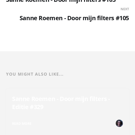
NEXT
Sanne Roemen - Door mijn filters #105
YOU MIGHT ALSO LIKE...
Sanne Roemen - Door mijn filters -
Editie #329
READ MORE