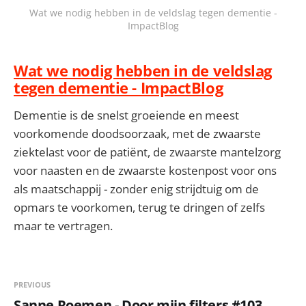
Wat we nodig hebben in de veldslag tegen dementie -
ImpactBlog
Wat we nodig hebben in de veldslag
tegen dementie - ImpactBlog
Dementie is de snelst groeiende en meest
voorkomende doodsoorzaak, met de zwaarste
ziektelast voor de patiënt, de zwaarste mantelzorg
voor naasten en de zwaarste kostenpost voor ons
als maatschappij - zonder enig strijdtuig om de
opmars te voorkomen, terug te dringen of zelfs
maar te vertragen.
PREVIOUS
Sanne Roemen - Door mijn filters #103