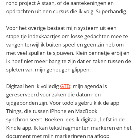
rond project A staan, of de aantekeningen en
opdrachten uit een cursus die ik volg. Superhandig.
Voor het overige bestaat mijn systeem uit een
stapeltje indexkaartjes om losse gedachten mee te
vangen terwijl ik buiten speel en geen zin heb om
met veel spullen te sjouwen. Klein pennetje erbij en
ik hoef niet meer bang te zijn dat er zaken tussen de
spleten van mijn geheugen glippen.
Digitaal ben ik volledig
GTD
: mijn agenda is
gereserveerd voor zaken die datum- en
tijdgebonden zijn. Voor todo's gebruik ik de app
Things, die tussen iPhone en MacBook
synchroniseert. Boeken lees ik digitaal, liefst in de
Kindle app. Ik kan tekstfragmenten markeren en het
document met mijn markeringen na afloop