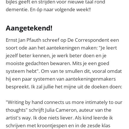
bijles geeft en strijden voor nieuwe taal rond
dementie. En óp naar volgende week!!
Aangetekend!
Ernst Jan Pfauth schreef op De Correspondent een
soort ode aan het aantekeningen maken: "Je leert
jezelf beter kennen, je werk beter doen en je
mooiste gedachten bewaren. Mits je een goed
systeem hebt". Om van te smullen dit, vooral omdat
hij een paar systemen van aantekeningenmakers
bespreekt. Ik zal jullie het mijne uit de doeken doen:
"Writing by hand connects us more intimately to our
thoughts" schrijft Julia Cameron, auteur van the
artist's way. Ik doe niets liever. Als kind leerde ik
schrijven met kroontjespen en in de zesde klas