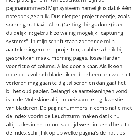
paginanummers! Mijn systeem namelijk is dat ik één
notebook gebruik. Dus niet per project eentje, zoals
sommigen. David Allen (Getting things done) is er
duidelijk in: gebruik zo weinig mogelijk "capturing
systems". In mijn schrift staan zodoende mijn
aantekeningen rond projecten, krabbels die ik bij
gesprekken maak, morning pages, losse flarden
voor fictie of colums. Alles door elkaar. Als ik een
notebook vol heb blader ik er doorheen om wat niet
verloren mag gaan te digitaliseren en dan gaat het
bij het oud papier. Belangrijke aantekeningen vond
ik in de Moleskine altijd moeizaam terug, kwestie
van bladeren. De paginanummers in combinatie met
de index voorin de Leuchtturm maken dat ik nu
altijd alles in een mum van tijd weer in beeld heb. In
de index schrijf ik op op welke pagina's de notities