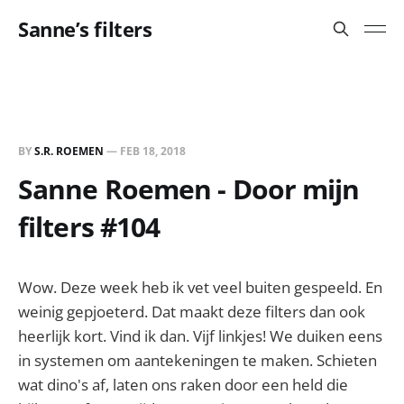
Sanne’s filters
BY
S.R. ROEMEN
—
FEB 18, 2018
Sanne Roemen - Door mijn
filters #104
Wow. Deze week heb ik vet veel buiten gespeeld. En
weinig gepjoeterd. Dat maakt deze filters dan ook
heerlijk kort. Vind ik dan. Vijf linkjes! We duiken eens
in systemen om aantekeningen te maken. Schieten
wat dino's af, laten ons raken door een held die