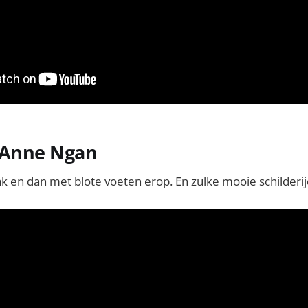
p Anne Ngan
ak en dan met blote voeten erop. En zulke mooie schilder