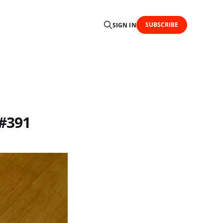
SUBSCRIBE
SIGN IN
 #391