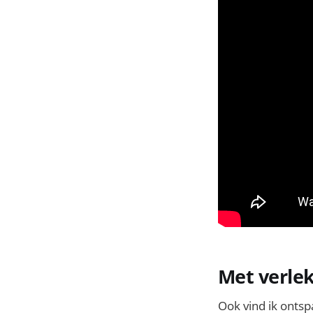
Met verlek
Ook vind ik ontspa