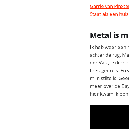
Garrie van Pinxte
Staat als een huis
Metal is mi
Ik heb weer een h
achter de rug. Ma
der Valk, lekker 
feestgedruis. En v
mijn stilte is. G
meer over de Bay
hier kwam ik een 