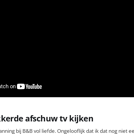
kerde afschuw tv kijken
nning bij B&B vol liefde. Ongelooflijk dat ik dat nog niet 