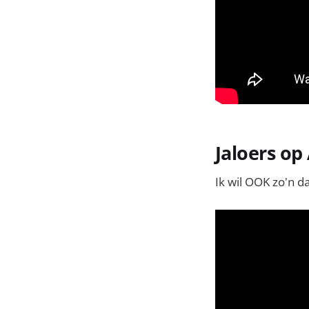
Jaloers o
Ik wil OOK zo'n d