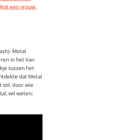
 Wat een vrouw.
ash)- Metal
eren in het Van
kje tussen het
 ontdekte dat Metal
stil. Voor wie
l, wil weten;