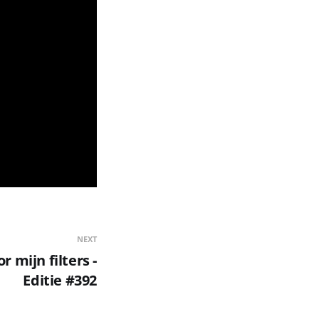
NEXT
 mijn filters -
Editie #392