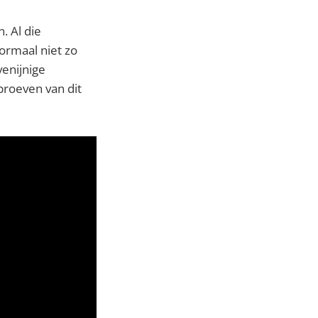
. Al die
normaal niet zo
venijnige
 proeven van dit