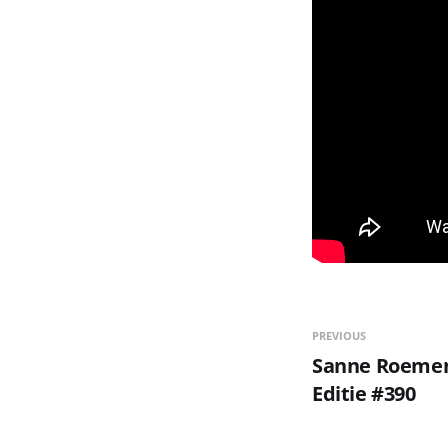
PREVIOUS
Sanne Roemen -
Editie #390