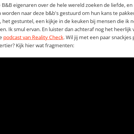
 B&B eigenaren over de hele wereld zoeken de liefde, en
 worden naar deze b&b's gestuurd om hun kans te pakken
 het gestuntel, een kijkje in de keuken bij mensen die ik 
n. Ik smul ervan. En luister dan achteraf nog het heerlijk 
de
podcast van Reality Check
. Wil jij met een paar snackjes
ier? Kijk hier wat fragmenten: