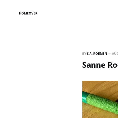
HOME
OVER
BY
S.R. ROEMEN
—
AUG
Sanne Roe