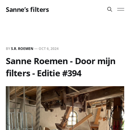
Sanne’s filters
BY
S.R. ROEMEN
—
OCT 6, 2024
Sanne Roemen - Door mijn
filters - Editie #394