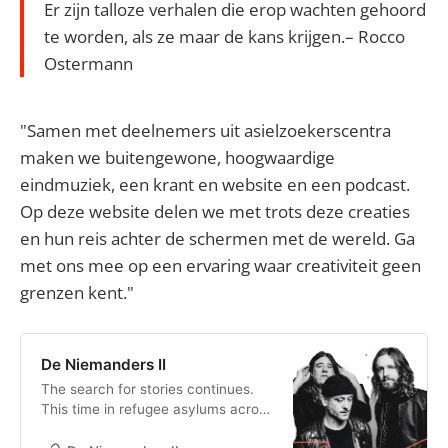
Er zijn talloze verhalen die erop wachten gehoord
te worden, als ze maar de kans krijgen.– Rocco
Ostermann
"Samen met deelnemers uit asielzoekerscentra
maken we buitengewone, hoogwaardige
eindmuziek, een krant en website en een podcast.
Op deze website delen we met trots deze creaties
en hun reis achter de schermen met de wereld. Ga
met ons mee op een ervaring waar creativiteit geen
grenzen kent."
De Niemanders II
The search for stories continues.
This time in refugee asylums across
the country.