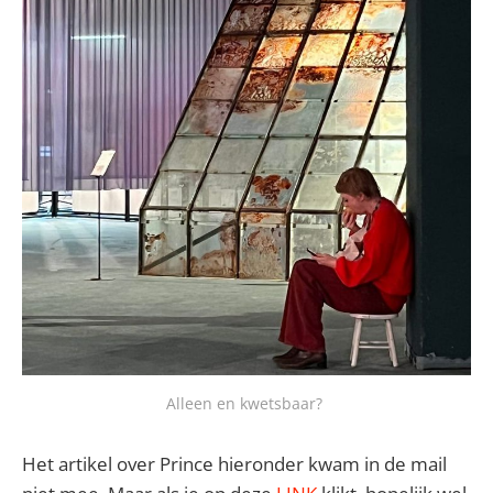
Alleen en kwetsbaar? 
Het artikel over Prince hieronder kwam in de mail