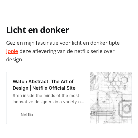
Licht en donker
Gezien mijn fascinatie voor licht en donker tipte
Jopie
deze aflevering van de netflix serie over
design.
Watch Abstract: The Art of
Design | Netflix Official Site
Step inside the minds of the most
innovative designers in a variety of
disciplines and learn how design
impacts every aspect of life.
Netflix