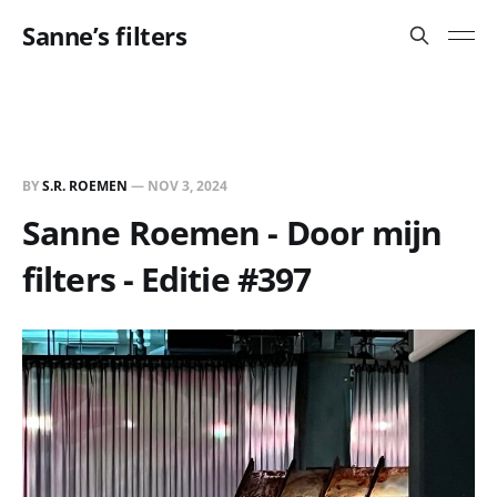
Sanne’s filters
BY
S.R. ROEMEN
—
NOV 3, 2024
Sanne Roemen - Door mijn
filters - Editie #397