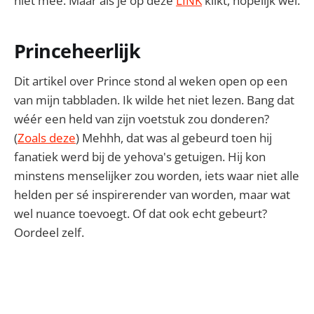
niet mee. Maar als je op deze
LINK
klikt, hopelijk wel.
Princeheerlijk
Dit artikel over Prince stond al weken open op een
van mijn tabbladen. Ik wilde het niet lezen. Bang dat
wéér een held van zijn voetstuk zou donderen?
(
Zoals deze
) Mehhh, dat was al gebeurd toen hij
fanatiek werd bij de yehova's getuigen. Hij kon
minstens menselijker zou worden, iets waar niet alle
helden per sé inspirerender van worden, maar wat
wel nuance toevoegt. Of dat ook echt gebeurt?
Oordeel zelf.