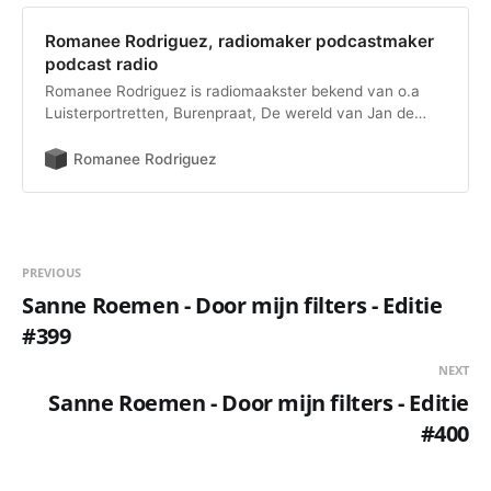
Romanee Rodriguez, radiomaker podcastmaker
podcast radio
Romanee Rodriguez is radiomaakster bekend van o.a
Luisterportretten, Burenpraat, De wereld van Jan de
Man en meerdere podcasts voor de Correspondent .
Romanee Rodriguez
PREVIOUS
Sanne Roemen - Door mijn filters - Editie
#399
NEXT
Sanne Roemen - Door mijn filters - Editie
#400