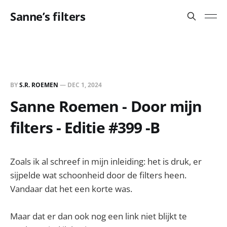
Sanne’s filters
BY
S.R. ROEMEN
—
DEC 1, 2024
Sanne Roemen - Door mijn
filters - Editie #399 -B
Zoals ik al schreef in mijn inleiding: het is druk, er
sijpelde wat schoonheid door de filters heen.
Vandaar dat het een korte was.
Maar dat er dan ook nog een link niet blijkt te