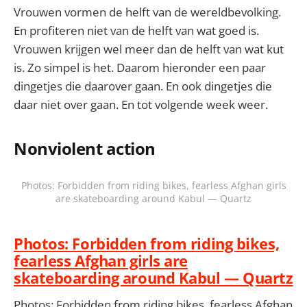
Vrouwen vormen de helft van de wereldbevolking.
En profiteren niet van de helft van wat goed is.
Vrouwen krijgen wel meer dan de helft van wat kut
is. Zo simpel is het. Daarom hieronder een paar
dingetjes die daarover gaan. En ook dingetjes die
daar niet over gaan. En tot volgende week weer.
Nonviolent action
Photos: Forbidden from riding bikes, fearless Afghan girls
are skateboarding around Kabul — Quartz
Photos: Forbidden from riding bikes,
fearless Afghan girls are
skateboarding around Kabul — Quartz
Photos: Forbidden from riding bikes, fearless Afghan