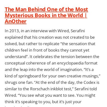
The Man Behind One of the Most
Mysterious Books in the World |
AnOther
In 2013, in an interview with Wired, Serafini
explained that his creation was not created to be
solved, but rather to replicate “the sensation that
children feel in front of books they cannot yet
understand”. It celebrates the tension between the
conceptual coherence of an encyclopaedia format
and the leap into the world of imagination. “It’s a
kind of springboard for your own creative musings,”
shrugs one fan. “At the end of the day, the Codex is
similar to the Rorschach inkblot test,” Serafini told
Wired. “You see what you want to see. You might
think it’s speaking to you, but it’s just your