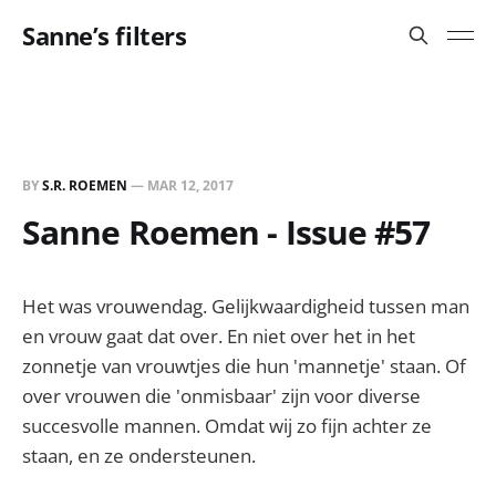
Sanne’s filters
BY
S.R. ROEMEN
—
MAR 12, 2017
Sanne Roemen - Issue #57
Het was vrouwendag. Gelijkwaardigheid tussen man
en vrouw gaat dat over. En niet over het in het
zonnetje van vrouwtjes die hun 'mannetje' staan. Of
over vrouwen die 'onmisbaar' zijn voor diverse
succesvolle mannen. Omdat wij zo fijn achter ze
staan, en ze ondersteunen.