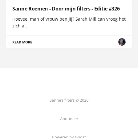
Sanne Roemen - Door mijn filters - Editie #326
Hoeveel man of vrouw ben jij? Sarah Millican vroeg het
zich af.
READ MORE
Sanne’s filters © 2026
Abonneer
Powered by Ghost