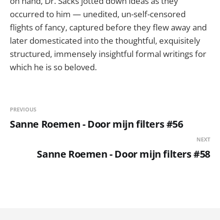
on hand, Dr. Sacks jotted down ideas as they
occurred to him — unedited, un-self-censored
flights of fancy, captured before they flew away and
later domesticated into the thoughtful, exquisitely
structured, immensely insightful formal writings for
which he is so beloved.
PREVIOUS
Sanne Roemen - Door mijn filters #56
NEXT
Sanne Roemen - Door mijn filters #58