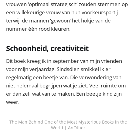
vrouwen ‘optimaal strategisch’ zouden stemmen op
een willekeurige vrouw van hun voorkeurspartij
terwijl de mannen ‘gewoon’ het hokje van de
nummer één rood kleuren.
Schoonheid, creativiteit
Dit boek kreeg ik in september van mijn vrienden
voor mijn verjaardag. Sindsdien smikkel ik er
regelmatig een beetje van. Die verwondering van
niet helemaal begrijpen wat je ziet. Veel ruimte om
er dan zelf wat van te maken. Een beetje kind zijn
weer.
The Man Behind One of the Most Mysterious Books in the
World | AnOther