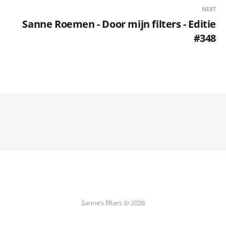
NEXT
Sanne Roemen - Door mijn filters - Editie
#348
Sanne’s filters © 2026