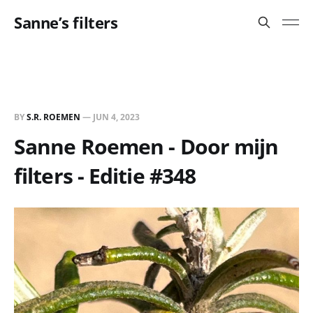
Sanne’s filters
BY
S.R. ROEMEN
—
JUN 4, 2023
Sanne Roemen - Door mijn
filters - Editie #348