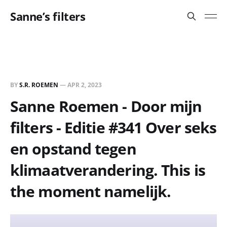
Sanne’s filters
BY
S.R. ROEMEN
—
APR 2, 2023
Sanne Roemen - Door mijn
filters - Editie #341 Over seks
en opstand tegen
klimaatverandering. This is
the moment namelijk.