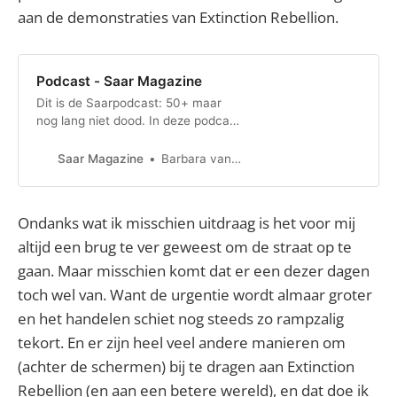
aan de demonstraties van Extinction Rebellion.
Podcast - Saar Magazine
Dit is de Saarpodcast: 50+ maar
nog lang niet dood. In deze podcast
bespreken we alles waar je als
vrouw van rond de 50
Saar Magazine
Barbara van Erp
tegenwoordig tegenaan loopt.
Ondanks wat ik misschien uitdraag is het voor mij
altijd een brug te ver geweest om de straat op te
gaan. Maar misschien komt dat er een dezer dagen
toch wel van. Want de urgentie wordt almaar groter
en het handelen schiet nog steeds zo rampzalig
tekort. En er zijn heel veel andere manieren om
(achter de schermen) bij te dragen aan Extinction
Rebellion (en aan een betere wereld), en dat doe ik