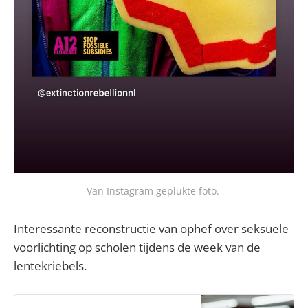
Van Instagram geplukte foto.
Interessante reconstructie van ophef over seksuele
voorlichting op scholen tijdens de week van de
lentekriebels.