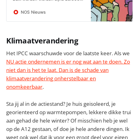
keer gegeven. Dat is volgens
expertisecentrum Rutgers, die het
NOS Nieuws
pakket ontwikkelde, meer dan ooit.
Klimaatverandering
Het IPCC waarschuwde voor de laatste keer. Als we
NU actie ondernemen is er nog wat aan te doen. Zo
niet dan is het te laat. Dan is de schade van
klimaatverandering onherstelbaar en
onomkeerbaar
.
Sta jij al in de actiestand? Je huis geisoleerd, je
georienteerd op warmtepompen, lekkere dikke trui
aan gehad de hele winter? Of misschien heb je wel
op de A12 gestaan, of doe je hele andere dingen. Ik
weet ook wel dat ik voor een groot deel voor eigen