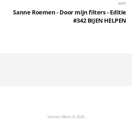
NEXT
Sanne Roemen - Door mijn filters - Editie
#342 BIJEN HELPEN
Sanne’s filters © 2026