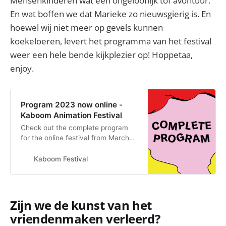
Mensenkinderen wat een ongelooflijk tof avontuur.
En wat boffen we dat Marieke zo nieuwsgierig is. En
hoewel wij niet meer op gevels kunnen
koekeloeren, levert het programma van het festival
weer een hele bende kijkplezier op! Hoppetaa,
enjoy.
Program 2023 now online -
Kaboom Animation Festival
Check out the complete program
for the online festival from March
24th to April 2nd, 2023…
Kaboom Festival
Zijn we de kunst van het
vriendenmaken verleerd?