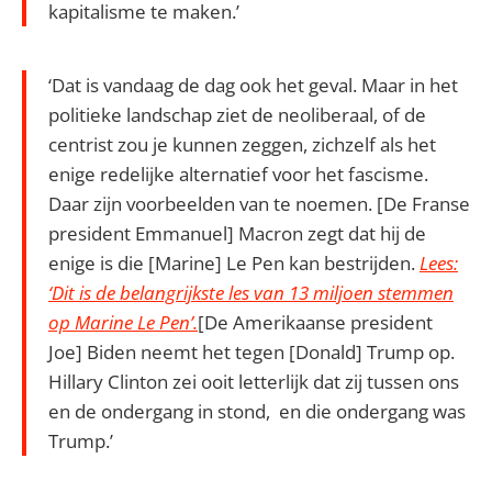
kapitalisme te maken.’
‘Dat is vandaag de dag ook het geval. Maar in het
politieke landschap ziet de neoliberaal, of de
centrist zou je kunnen zeggen, zichzelf als het
enige redelijke alternatief voor het fascisme.
Daar zijn voorbeelden van te noemen. [De Franse
president Emmanuel] Macron zegt dat hij de
enige is die [Marine] Le Pen kan bestrijden.
Lees:
‘Dit is de belangrijkste les van 13 miljoen stemmen
op Marine Le Pen’.
[De Amerikaanse president
Joe] Biden neemt het tegen [Donald] Trump op.
Hillary Clinton zei ooit letterlijk dat zij tussen ons
en de ondergang in stond, en die ondergang was
Trump.’