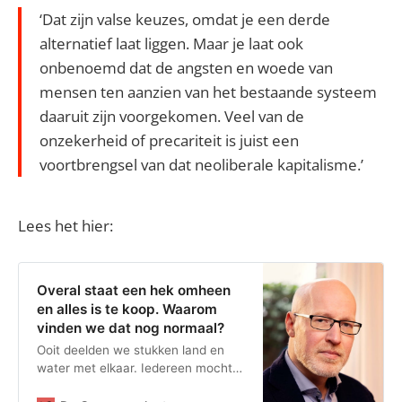
‘Dat zijn valse keuzes, omdat je een derde
alternatief laat liggen. Maar je laat ook
onbenoemd dat de angsten en woede van
mensen ten aanzien van het bestaande systeem
daaruit zijn voorgekomen. Veel van de
onzekerheid of precariteit is juist een
voortbrengsel van dat neoliberale kapitalisme.’
Lees het hier:
Overal staat een hek omheen
en alles is te koop. Waarom
vinden we dat nog normaal?
Ooit deelden we stukken land en
water met elkaar. Iedereen mocht
er gebruik van maken, zolang er