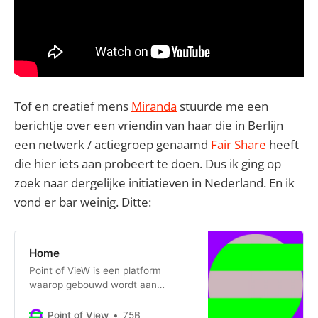
Tof en creatief mens
Miranda
stuurde me een
berichtje over een vriendin van haar die in Berlijn
een netwerk / actiegroep genaamd
Fair Share
heeft
die hier iets aan probeert te doen. Dus ik ging op
zoek naar dergelijke initiatieven in Nederland. En ik
vond er bar weinig. Ditte:
Home
Point of VieW is een platform
waarop gebouwd wordt aan
gelijkwaardige vertegenwoordiging
van vrouwen en het vrouwelijke
Point of View
75B