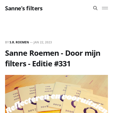
Sanne’s filters
BY
S.R. ROEMEN
—
JAN 22, 2023
Sanne Roemen - Door mijn
filters - Editie #331