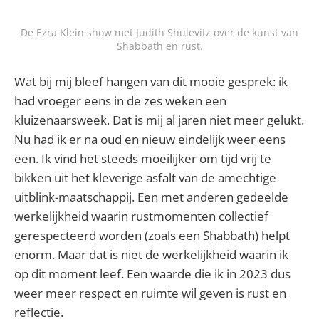
De Ezra Klein show met Judith Shulevitz over de kunst van
Shabbath en rust.
Wat bij mij bleef hangen van dit mooie gesprek: ik
had vroeger eens in de zes weken een
kluizenaarsweek. Dat is mij al jaren niet meer gelukt.
Nu had ik er na oud en nieuw eindelijk weer eens
een. Ik vind het steeds moeilijker om tijd vrij te
bikken uit het kleverige asfalt van de amechtige
uitblink-maatschappij. Een met anderen gedeelde
werkelijkheid waarin rustmomenten collectief
gerespecteerd worden (zoals een Shabbath) helpt
enorm. Maar dat is niet de werkelijkheid waarin ik
op dit moment leef. Een waarde die ik in 2023 dus
weer meer respect en ruimte wil geven is rust en
reflectie.