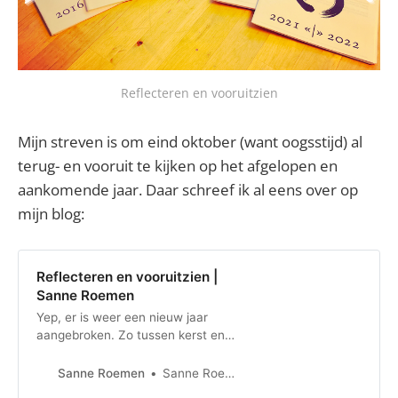
Reflecteren en vooruitzien
Mijn streven is om eind oktober (want oogsstijd) al
terug- en vooruit te kijken op het afgelopen en
aankomende jaar. Daar schreef ik al eens over op
mijn blog:
Reflecteren en vooruitzien |
Sanne Roemen
Yep, er is weer een nieuw jaar
aangebroken. Zo tussen kerst en
oud en nieuw is een goede tijd voor
reflectie en vooruitkijken. Ik deelde
Sanne Roemen
Sanne Roemen
net in Uur van Puur op Radio