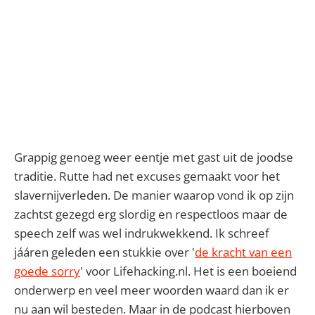
Grappig genoeg weer eentje met gast uit de joodse
traditie. Rutte had net excuses gemaakt voor het
slavernijverleden. De manier waarop vond ik op zijn
zachtst gezegd erg slordig en respectloos maar de
speech zelf was wel indrukwekkend. Ik schreef
jááren geleden een stukkie over '
de kracht van een
goede sorry
' voor Lifehacking.nl. Het is een boeiend
onderwerp en veel meer woorden waard dan ik er
nu aan wil besteden. Maar in de podcast hierboven