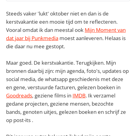
Aalsmeer hoe ik dat doe.
Steeds vaker 'lukt' oktober niet en dan is de
kerstvakantie een mooie tijd om te reflecteren.
Vooral omdat ik dan meestal ook
Mijn Moment van
dat jaar bij Punkmedia
moest aanleveren. Helaas is
die daar nu mee gestopt.
Maar goed. De kerstvakantie. Terugkijken. Mijn
bronnen daarbij zijn: mijn agenda, foto's, updates op
social media, de whatsapp geschiedenis met deze
en gene, verstuurde facturen, gelezen boeken in
Goodreads
, geziene films in
IMDB
. Ik verzamel
gedane projecten, geziene mensen, bezochte
bands, genoten uitjes, gelezen boeken en schrijf ze
op post-its .