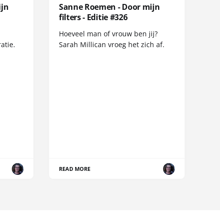
ijn
Sanne Roemen - Door mijn
filters - Editie #326
Hoeveel man of vrouw ben jij?
atie.
Sarah Millican vroeg het zich af.
READ MORE