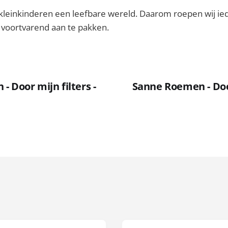
kleinkinderen een leefbare wereld. Daarom roepen wij i
voortvarend aan te pakken.
 Door mijn filters -
Sanne Roemen - Door