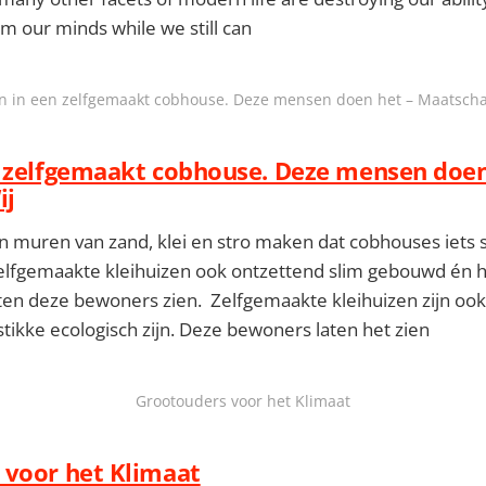
m our minds while we still can
n in een zelfgemaakt cobhouse. Deze mensen doen het – Maatsch
 zelfgemaakt cobhouse. Deze mensen doen
ij
 muren van zand, klei en stro maken dat cobhouses iets 
elfgemaakte kleihuizen ook ontzettend slim gebouwd én h
laten deze bewoners zien. Zelfgemaakte kleihuizen zijn oo
ikke ecologisch zijn. Deze bewoners laten het zien
Grootouders voor het Klimaat
 voor het Klimaat