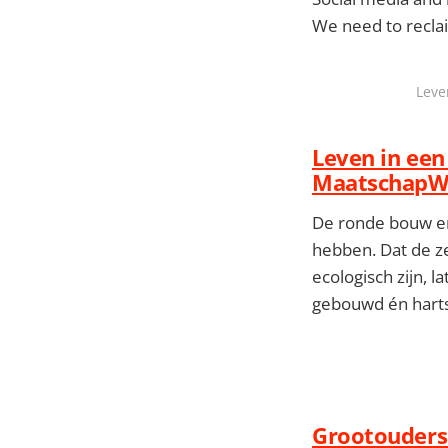
We need to reclai
Leve
Leven in een
MaatschapW
De ronde bouw en
hebben. Dat de z
ecologisch zijn, 
gebouwd én hartst
Grootouders