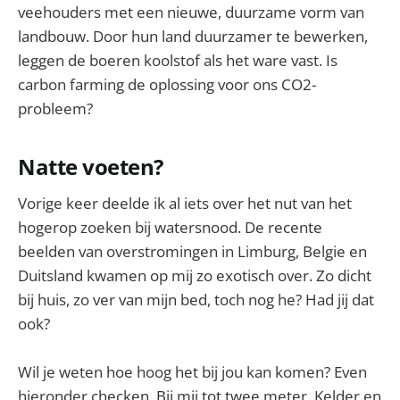
veehouders met een nieuwe, duurzame vorm van
landbouw. Door hun land duurzamer te bewerken,
leggen de boeren koolstof als het ware vast. Is
carbon farming de oplossing voor ons CO2-
probleem?
Natte voeten?
Vorige keer deelde ik al iets over het nut van het
hogerop zoeken bij watersnood. De recente
beelden van overstromingen in Limburg, Belgie en
Duitsland kwamen op mij zo exotisch over. Zo dicht
bij huis, zo ver van mijn bed, toch nog he? Had jij dat
ook?
Wil je weten hoe hoog het bij jou kan komen? Even
hieronder checken. Bij mij tot twee meter. Kelder en