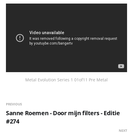
Metal Evolution Series 1 01of11 Pre Metal
PREVIOUS
Sanne Roemen - Door mijn filters - Editie
#274
NEXT