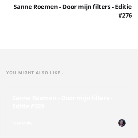
Sanne Roemen - Door mijn filters - Editie
#276
YOU MIGHT ALSO LIKE...
Sanne Roemen - Door mijn filters -
Editie #329
READ MORE