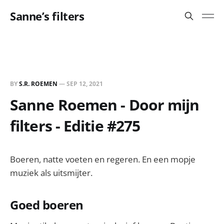
Sanne’s filters
BY
S.R. ROEMEN
—
SEP 12, 2021
Sanne Roemen - Door mijn
filters - Editie #275
Boeren, natte voeten en regeren. En een mopje
muziek als uitsmijter.
Goed boeren