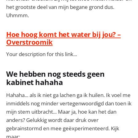
het grootste deel van mijn begane grond dus.
Uhmmm.
Hoe hoog komt het water bij jou? –
Overstroomik
Your description for this link...
We hebben nog steeds geen
kabinet hahaha
Hahaha... als ik niet ga lachen ga ik huilen. Ik voel me
inmiddels nog minder vertegenwoordigd dan toen ik
mijn stem uitbracht... Maar ja, hoe kan het dan
anders? Gelukkig wordt daar druk over
gebrainstormd en mee geëxperimenteerd. Kijk
maar: