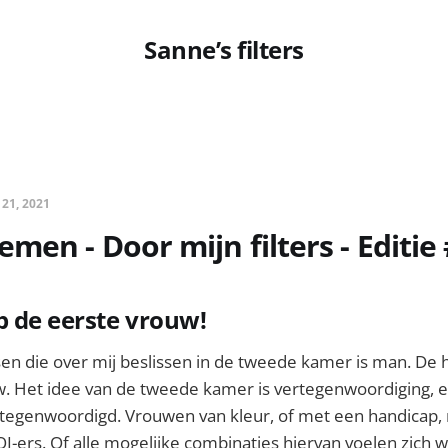
Sanne’s filters
 21, 2021
men - Door mijn filters - Editie
p de eerste vrouw!
n die over mij beslissen in de tweede kamer is man. De h
w. Het idee van de tweede kamer is vertegenwoordiging, e
rtegenwoordigd. Vrouwen van kleur, of met een handicap, 
ers. Of alle mogelijke combinaties hiervan voelen zich wa