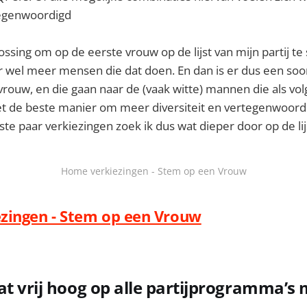
tegenwoordigd
ssing om op de eerste vrouw op de lijst van mijn partij t
er wel meer mensen die dat doen. En dan is er dus een soo
ouw, en die gaan naar de (vaak witte) mannen die als volg
iet de beste manier om meer diversiteit en vertegenwoord
tste paar verkiezingen zoek ik dus wat dieper door op de lij
Home verkiezingen - Stem op een Vrouw
zingen - Stem op een Vrouw
at vrij hoog op alle partijprogramma’s 