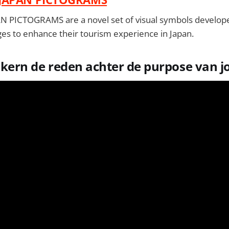
 PICTOGRAMS are a novel set of visual symbols develope
ages to enhance their tourism experience in Japan.
e kern de reden achter de purpose van 