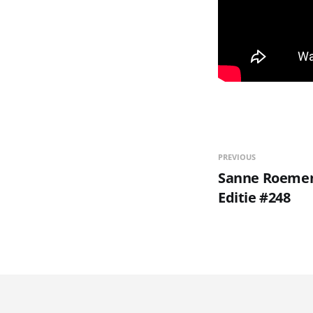
PREVIOUS
Sanne Roemen -
Editie #248