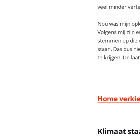
veel minder ver
Nou was mijn oplo
Volgens mij zijn 
stemmen op die vr
staan. Das dus n
te krijgen. De laa
Home verkie
Klimaat sta