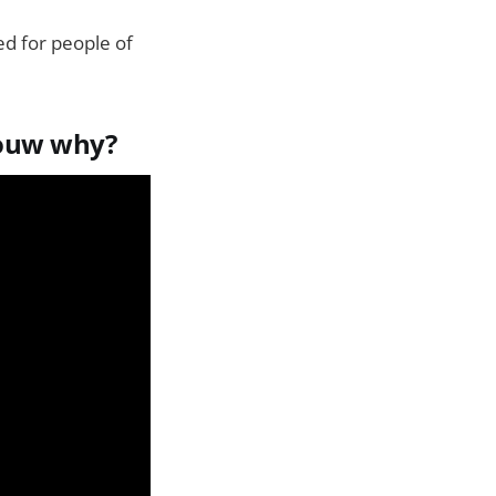
d for people of
jouw why?