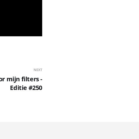
NEXT
 mijn filters -
Editie #250