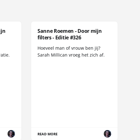
ijn
Sanne Roemen - Door mijn
filters - Editie #326
Hoeveel man of vrouw ben jij?
atie.
Sarah Millican vroeg het zich af.
READ MORE