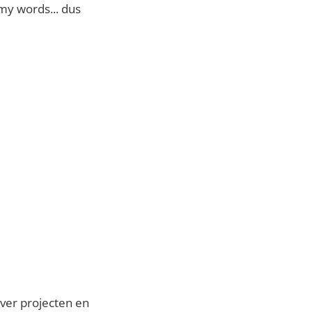
my words... dus
over projecten en