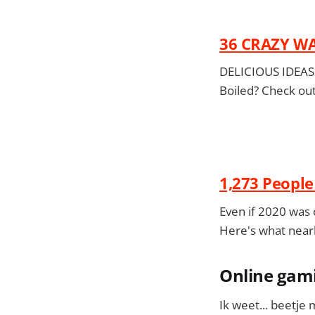
36 CRAZY W
DELICIOUS IDEAS
Boiled? Check out
1,273 People
Even if 2020 was 
Here's what nearl
Online gami
Ik weet... beetje 