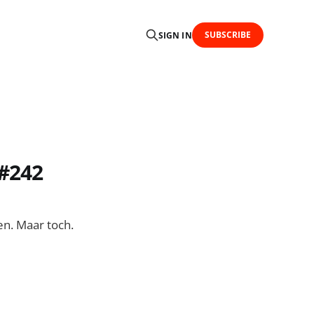
SUBSCRIBE
SIGN IN
 #242
en. Maar toch.