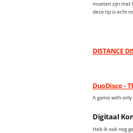
moeten zijn met h
deze tip is echt n
DISTANCE DI
DuoDisco - 
A game with only 
Digitaal Ko
Heb ik ook nog ge