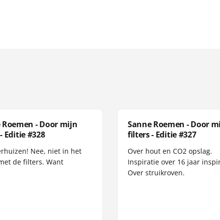
 Roemen - Door mijn
Sanne Roemen - Door m
 - Editie #328
filters - Editie #327
erhuizen! Nee, niet in het
Over hout en CO2 opslag.
met de filters. Want
Inspiratie over 16 jaar inspir
Over struikroven.