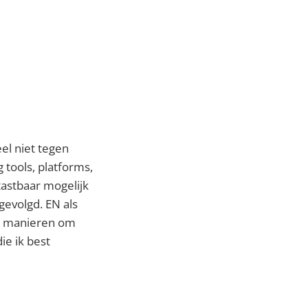
el niet tegen
g tools, platforms,
tastbaar mogelijk
gevolgd. EN als
36 manieren om
ie ik best