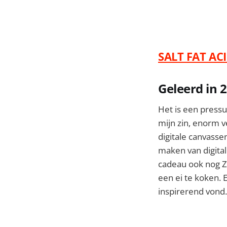
SALT FAT AC
Geleerd in 
Het is een press
mijn zin, enorm ve
digitale canvasse
maken van digital
cadeau ook nog 
een ei te koken.
inspirerend vond.