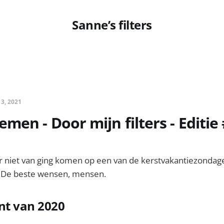
Sanne’s filters
 3, 2021
men - Door mijn filters - Editie
er niet van ging komen op een van de kerstvakantiezondag
. De beste wensen, mensen.
t van 2020