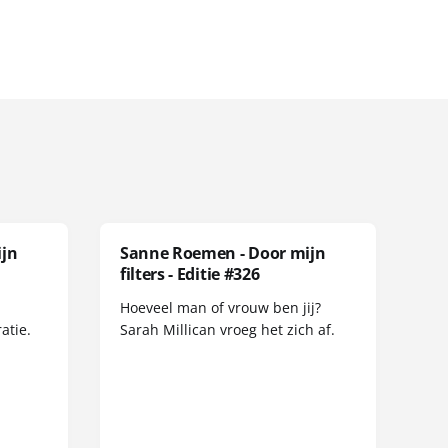
ijn
Sanne Roemen - Door mijn
filters - Editie #326
Hoeveel man of vrouw ben jij?
atie.
Sarah Millican vroeg het zich af.