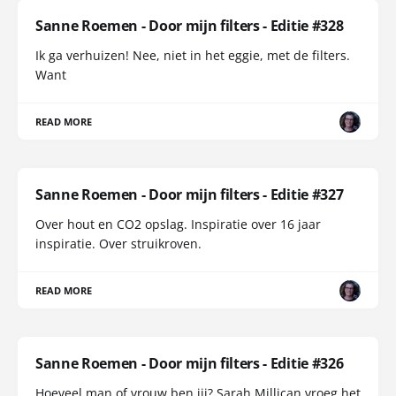
Sanne Roemen - Door mijn filters - Editie #328
Ik ga verhuizen! Nee, niet in het eggie, met de filters.
Want
READ MORE
Sanne Roemen - Door mijn filters - Editie #327
Over hout en CO2 opslag. Inspiratie over 16 jaar
inspiratie. Over struikroven.
READ MORE
Sanne Roemen - Door mijn filters - Editie #326
Hoeveel man of vrouw ben jij? Sarah Millican vroeg het