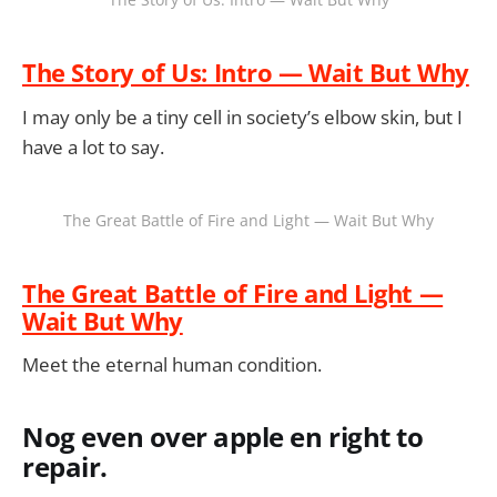
The Story of Us: Intro — Wait But Why
I may only be a tiny cell in society’s elbow skin, but I
have a lot to say.
The Great Battle of Fire and Light — Wait But Why
The Great Battle of Fire and Light —
Wait But Why
Meet the eternal human condition.
Nog even over apple en right to
repair.