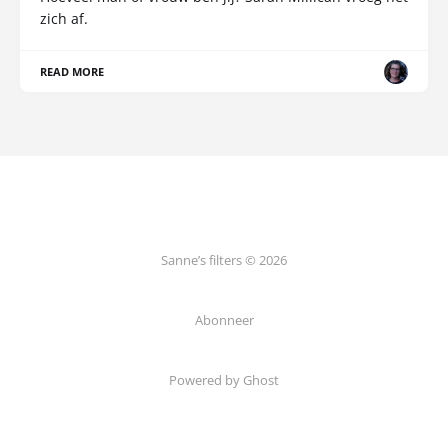
zich af.
READ MORE
Sanne’s filters © 2026
Abonneer
Powered by Ghost