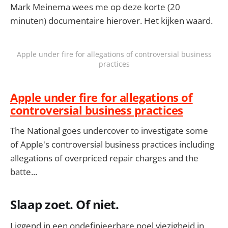
Mark Meinema wees me op deze korte (20
minuten) documentaire hierover. Het kijken waard.
Apple under fire for allegations of controversial business
practices
Apple under fire for allegations of
controversial business practices
The National goes undercover to investigate some
of Apple's controversial business practices including
allegations of overpriced repair charges and the
batte...
Slaap zoet. Of niet.
Liggend in een ondefinieerbare poel viezigheid in