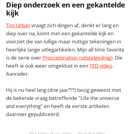
Diep onderzoek en een gekantelde
kijk
Tim Urban
vraagt zich dingen af, denkt er lang en
diep over na, komt met een gekantelde kijk en
voorziet die van lullige maar nuttige tekeningen in
heerlijke lange uitlegartikelen. Mijn all time favorite
is de serie over
Procrastination (uitstelgedrag)
. Die
heeft ie ook weer omgeklust in een
TED video
.
Aanrader.
Hij is nu heel lang (drie jaar???) bezig geweest met
de bekende vraag betreffende "Life the universe
and everything" en heeft de eerste artikelen
daarover gepubliceerd.
The Story of Us: Intro — Wait But Why