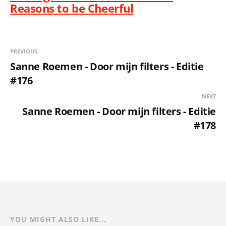
Reasons to be Cheerful
PREVIOUS
Sanne Roemen - Door mijn filters - Editie
#176
NEXT
Sanne Roemen - Door mijn filters - Editie
#178
YOU MIGHT ALSO LIKE...