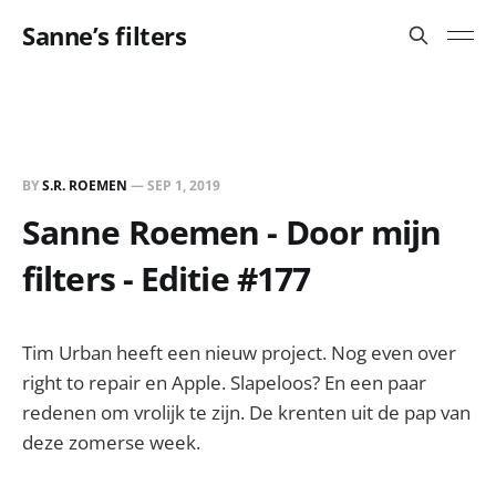
Sanne’s filters
BY
S.R. ROEMEN
—
SEP 1, 2019
Sanne Roemen - Door mijn
filters - Editie #177
Tim Urban heeft een nieuw project. Nog even over
right to repair en Apple. Slapeloos? En een paar
redenen om vrolijk te zijn. De krenten uit de pap van
deze zomerse week.