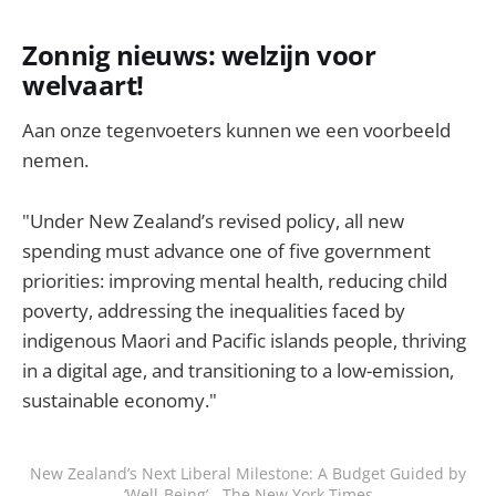
Zonnig nieuws: welzijn voor
welvaart!
Aan onze tegenvoeters kunnen we een voorbeeld
nemen.
"Under New Zealand’s revised policy, all new
spending must advance one of five government
priorities: improving mental health, reducing child
poverty, addressing the inequalities faced by
indigenous Maori and Pacific islands people, thriving
in a digital age, and transitioning to a low-emission,
sustainable economy."
New Zealand’s Next Liberal Milestone: A Budget Guided by
‘Well-Being’ - The New York Times