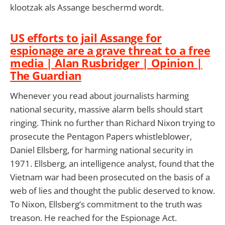
klootzak als Assange beschermd wordt.
US efforts to jail Assange for
espionage are a grave threat to a free
media | Alan Rusbridger | Opinion |
The Guardian
Whenever you read about journalists harming
national security, massive alarm bells should start
ringing. Think no further than Richard Nixon trying to
prosecute the Pentagon Papers whistleblower,
Daniel Ellsberg, for harming national security in
1971. Ellsberg, an intelligence analyst, found that the
Vietnam war had been prosecuted on the basis of a
web of lies and thought the public deserved to know.
To Nixon, Ellsberg’s commitment to the truth was
treason. He reached for the Espionage Act.