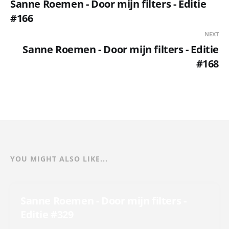
Sanne Roemen - Door mijn filters - Editie
#166
NEXT
Sanne Roemen - Door mijn filters - Editie
#168
YOU MIGHT ALSO LIKE...
Sanne Roemen - Door mijn filters -
Editie #329