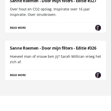
Sanne Roemen - Door mijn filters - Editie #327
Over hout en CO2 opslag. Inspiratie over 16 jaar
inspiratie. Over struikroven.
READ MORE
Sanne Roemen - Door mijn filters - Editie #326
Hoeveel man of vrouw ben jij? Sarah Millican vroeg het
zich af.
READ MORE