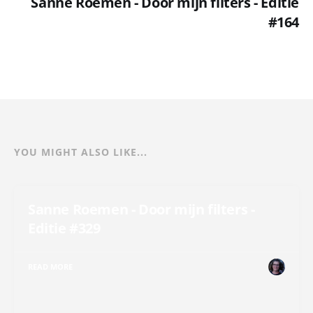
Sanne Roemen - Door mijn filters - Editie
#164
YOU MIGHT ALSO LIKE...
Sanne Roemen - Door mijn filters -
Editie #329
READ MORE