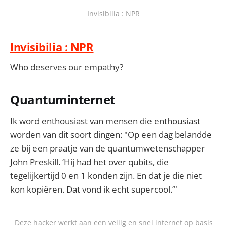
Invisibilia : NPR
Invisibilia : NPR
Who deserves our empathy?
Quantuminternet
Ik word enthousiast van mensen die enthousiast
worden van dit soort dingen: "Op een dag belandde
ze bij een praatje van de quantumwetenschapper
John Preskill. ‘Hij had het over qubits, die
tegelijkertijd 0 en 1 konden zijn. En dat je die niet
kon kopiëren. Dat vond ik echt supercool.’"
Deze hacker werkt aan een veilig en snel internet op basis