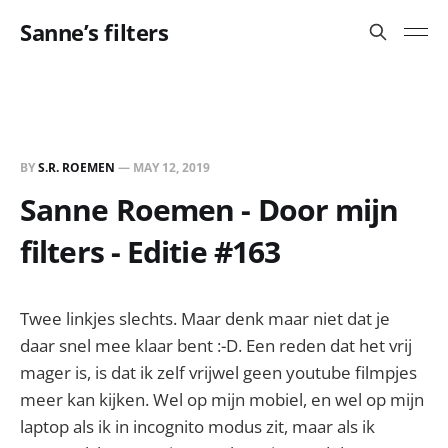
Sanne’s filters
BY
S.R. ROEMEN
—
MAY 12, 2019
Sanne Roemen - Door mijn
filters - Editie #163
Twee linkjes slechts. Maar denk maar niet dat je
daar snel mee klaar bent :-D. Een reden dat het vrij
mager is, is dat ik zelf vrijwel geen youtube filmpjes
meer kan kijken. Wel op mijn mobiel, en wel op mijn
laptop als ik in incognito modus zit, maar als ik