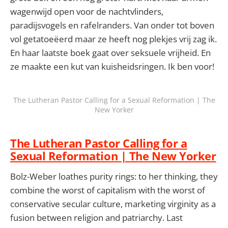
wagenwijd open voor de nachtvlinders,
paradijsvogels en rafelranders. Van onder tot boven
vol getatoeëerd maar ze heeft nog plekjes vrij zag ik.
En haar laatste boek gaat over seksuele vrijheid. En
ze maakte een kut van kuisheidsringen. Ik ben voor!
The Lutheran Pastor Calling for a Sexual Reformation | The
New Yorker
The Lutheran Pastor Calling for a
Sexual Reformation | The New Yorker
Bolz-Weber loathes purity rings: to her thinking, they
combine the worst of capitalism with the worst of
conservative secular culture, marketing virginity as a
fusion between religion and patriarchy. Last