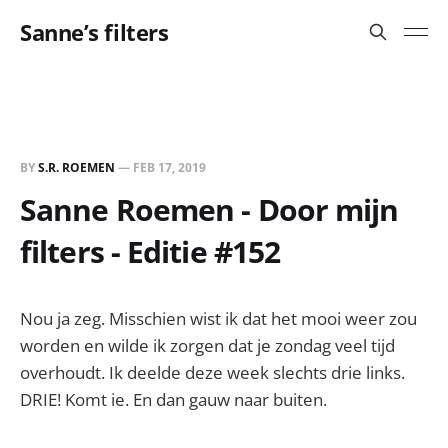
Sanne’s filters
BY
S.R. ROEMEN
—
FEB 17, 2019
Sanne Roemen - Door mijn
filters - Editie #152
Nou ja zeg. Misschien wist ik dat het mooi weer zou
worden en wilde ik zorgen dat je zondag veel tijd
overhoudt. Ik deelde deze week slechts drie links.
DRIE! Komt ie. En dan gauw naar buiten.