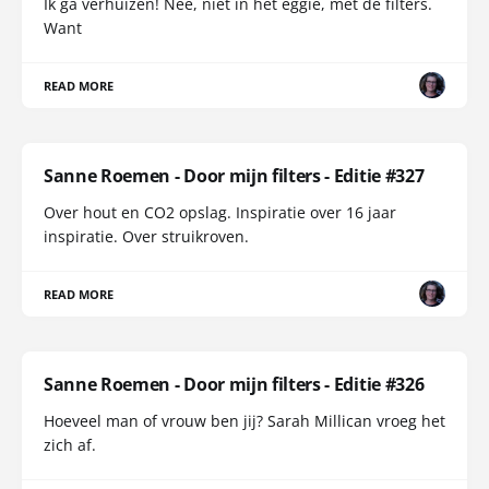
Ik ga verhuizen! Nee, niet in het eggie, met de filters.
Want
READ MORE
Sanne Roemen - Door mijn filters - Editie #327
Over hout en CO2 opslag. Inspiratie over 16 jaar
inspiratie. Over struikroven.
READ MORE
Sanne Roemen - Door mijn filters - Editie #326
Hoeveel man of vrouw ben jij? Sarah Millican vroeg het
zich af.