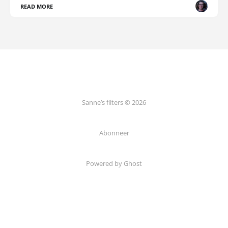
READ MORE
Sanne’s filters © 2026
Abonneer
Powered by Ghost