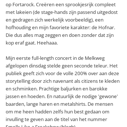
op Fortarock. Creëren een sprookjesrijk compleet
met lakeien (de stage-hands zijn passend uitgedost
en gedragen zich werkelijk voorbeeldig), een
hofhouding en mijn favoriete karakter: de Hofnar.
Die dus alles mag zeggen en doen zonder dat zijn
kop eraf gaat. Heehaaa.
Mijn eerste full-length concert in de Melkweg
afgelopen dinsdag stelde geen seconde teleur. Het
publiek geeft zich voor de volle 200% over aan deze
storytelling door zich navenant als citizens te kleden
en schminken. Prachtige baljurken en barokke
jassen en hoeden. En natuurlijk de nodige 'gewone'
baarden, lange haren en metalshirts. De mensen
om me heen hadden zelfs hun best gedaan om
invulling te geven aan de titel van het nummer
Smells Like a Freakshow (blegh).