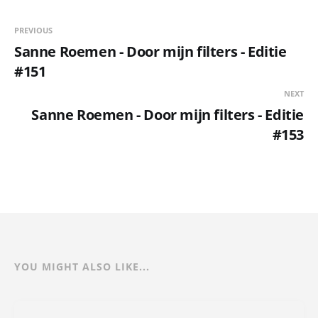
PREVIOUS
Sanne Roemen - Door mijn filters - Editie
#151
NEXT
Sanne Roemen - Door mijn filters - Editie
#153
YOU MIGHT ALSO LIKE...