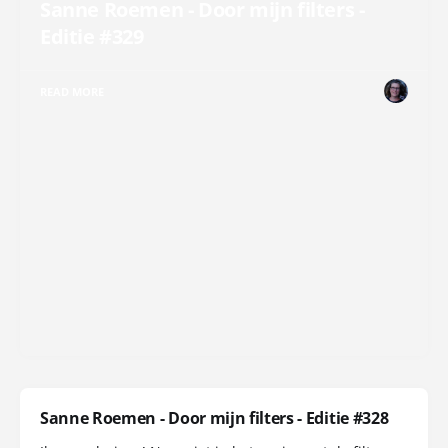
Sanne Roemen - Door mijn filters -
Editie #329
READ MORE
Sanne Roemen - Door mijn filters - Editie #328