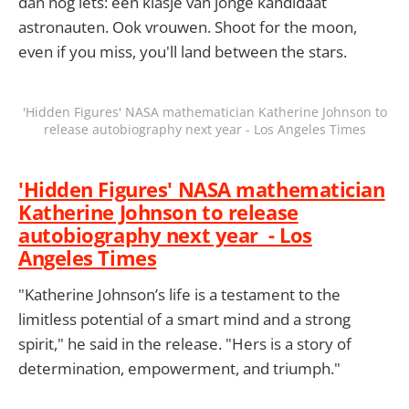
dan nog iets: een klasje van jonge kandidaat
astronauten. Ook vrouwen. Shoot for the moon,
even if you miss, you'll land between the stars.
'Hidden Figures' NASA mathematician Katherine Johnson to
release autobiography next year - Los Angeles Times
'Hidden Figures' NASA mathematician
Katherine Johnson to release
autobiography next year - Los
Angeles Times
"Katherine Johnson’s life is a testament to the
limitless potential of a smart mind and a strong
spirit," he said in the release. "Hers is a story of
determination, empowerment, and triumph."