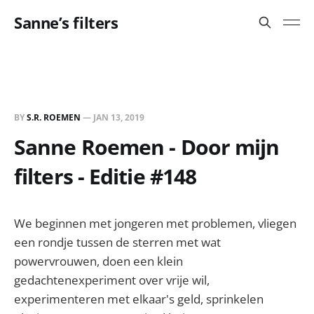
Sanne’s filters
BY
S.R. ROEMEN
—
JAN 13, 2019
Sanne Roemen - Door mijn
filters - Editie #148
We beginnen met jongeren met problemen, vliegen
een rondje tussen de sterren met wat
powervrouwen, doen een klein
gedachtenexperiment over vrije wil,
experimenteren met elkaar's geld, sprinkelen