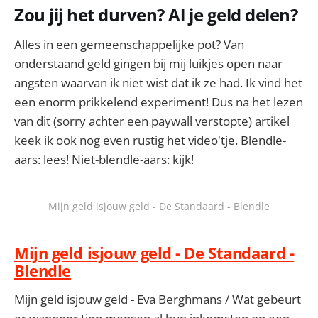
Zou jij het durven? Al je geld delen?
Alles in een gemeenschappelijke pot? Van
onderstaand geld gingen bij mij luikjes open naar
angsten waarvan ik niet wist dat ik ze had. Ik vind het
een enorm prikkelend experiment! Dus na het lezen
van dit (sorry achter een paywall verstopte) artikel
keek ik ook nog even rustig het video'tje. Blendle-
aars: lees! Niet-blendle-aars: kijk!
Mijn geld isjouw geld - De Standaard - Blendle
Mijn geld isjouw geld - De Standaard -
Blendle
Mijn geld isjouw geld - Eva Berghmans / Wat gebeurt