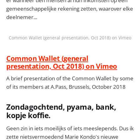
er wanneer tien mensen al hun inkomsten op een
gemeenschappelijke rekening zetten, waarover elke
deelnemer...
Common Wallet (general presentation, Oct 2018) on Vimeo
Common Wallet (general
presentation, Oct 2018) on Vimeo
A brief presentation of the Common Wallet by some
of its members at A.Pass, Brussels, October 2018
Zondagochtend, pyama, bank,
kopje koffie.
Geen zin in iets moeilijks of iets meeslepends. Dus ik
zette nietsvermoedend Marie Kondo's nieuwe