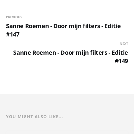
PREVIOUS
Sanne Roemen - Door mijn filters - Editie
#147
NEXT
Sanne Roemen - Door mijn filters - Editie
#149
YOU MIGHT ALSO LIKE...