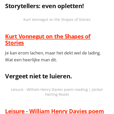
Storytellers: even opletten!
Kurt Vonnegut on the Shapes of Stories
Kurt Vonnegut on the Shapes of
Stories
Je kan erom lachen, maar het dekt wel de lading.
Wat een heerlijke man dit.
Vergeet niet te luieren.
Leisure - William Henry Davies poem reading | Jordan
Harling Reads
Leisure - William Henry Davies poem