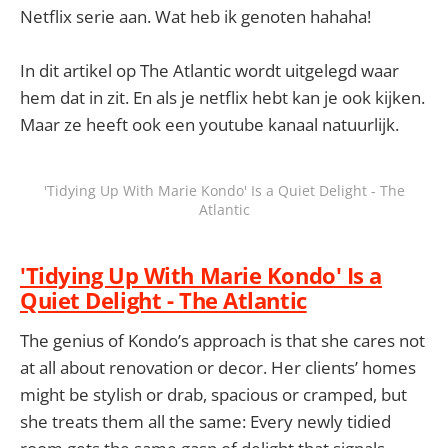
Netflix serie aan. Wat heb ik genoten hahaha!
In dit artikel op The Atlantic wordt uitgelegd waar
hem dat in zit. En als je netflix hebt kan je ook kijken.
Maar ze heeft ook een youtube kanaal natuurlijk.
'Tidying Up With Marie Kondo' Is a Quiet Delight - The
Atlantic
'Tidying Up With Marie Kondo' Is a
Quiet Delight - The Atlantic
The genius of Kondo’s approach is that she cares not
at all about renovation or decor. Her clients’ homes
might be stylish or drab, spacious or cramped, but
she treats them all the same: Every newly tidied