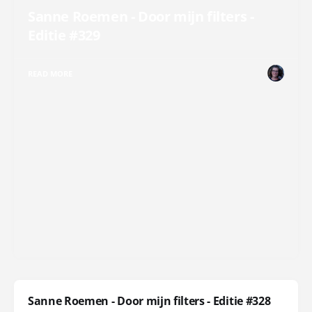
Sanne Roemen - Door mijn filters -
Editie #329
READ MORE
Sanne Roemen - Door mijn filters - Editie #328