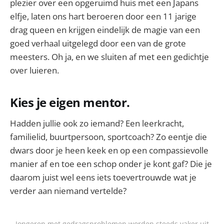
plezier over een opgeruimd huis met een Japans
elfje, laten ons hart beroeren door een 11 jarige
drag queen en krijgen eindelijk de magie van een
goed verhaal uitgelegd door een van de grote
meesters. Oh ja, en we sluiten af met een gedichtje
over luieren.
Kies je eigen mentor.
Hadden jullie ook zo iemand? Een leerkracht,
familielid, buurtpersoon, sportcoach? Zo eentje die
dwars door je heen keek en op een compassievolle
manier af en toe een schop onder je kont gaf? Die je
daarom juist wel eens iets toevertrouwde wat je
verder aan niemand vertelde?
Jongeren met gedragsproblemen worden steeds vaker uit