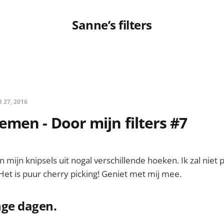
Sanne’s filters
 27, 2016
men - Door mijn filters #7
ijn knipsels uit nogal verschillende hoeken. Ik zal niet
 Het is puur cherry picking! Geniet met mij mee.
nge dagen.