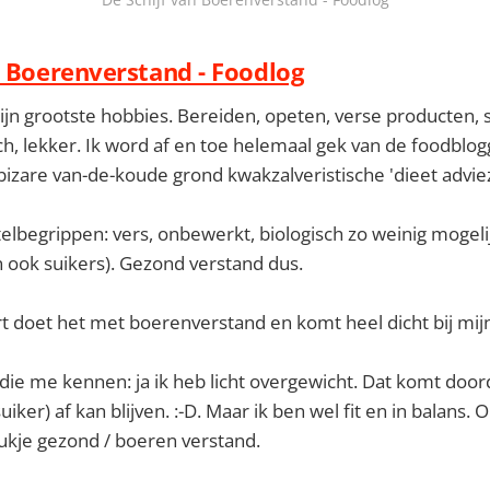
n Boerenverstand - Foodlog
ijn grootste hobbies. Bereiden, opeten, verse producten,
h, lekker. Ik word af en toe helemaal gek van de foodblog
izare van-de-koude grond kwakzalveristische 'dieet advie
utelbegrippen: vers, onbewerkt, biologisch zo weinig mogeli
n ook suikers). Gezond verstand dus.
t doet het met boerenverstand en komt heel dicht bij mijn 
ie me kennen: ja ik heb licht overgewicht. Dat komt doord
uiker) af kan blijven. :-D. Maar ik ben wel fit en in balans. 
ukje gezond / boeren verstand.