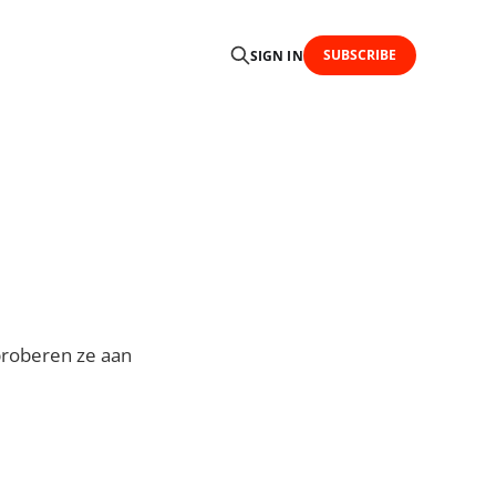
SUBSCRIBE
SIGN IN
 proberen ze aan