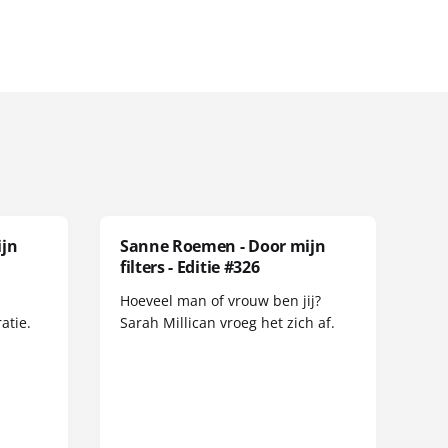
ijn
Sanne Roemen - Door mijn
filters - Editie #326
Hoeveel man of vrouw ben jij?
atie.
Sarah Millican vroeg het zich af.