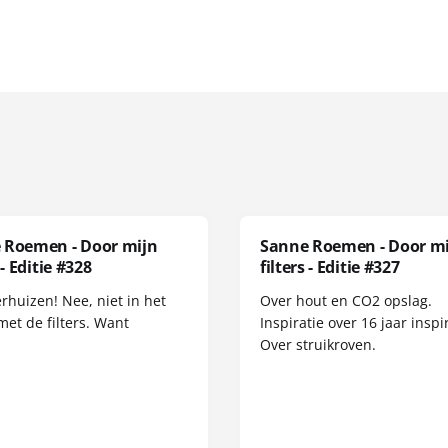
 Roemen - Door mijn
Sanne Roemen - Door m
 - Editie #328
filters - Editie #327
erhuizen! Nee, niet in het
Over hout en CO2 opslag.
met de filters. Want
Inspiratie over 16 jaar inspir
Over struikroven.