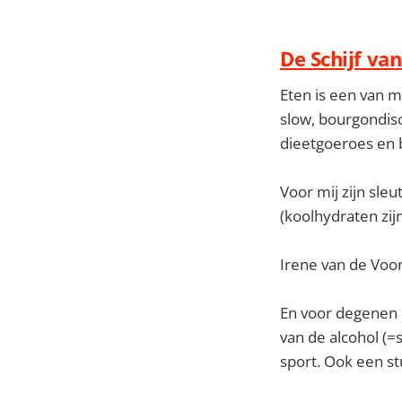
De Schijf va
Eten is een van m
slow, bourgondisc
dieetgoeroes en b
Voor mij zijn sle
(koolhydraten zij
Irene van de Voor
En voor degenen d
van de alcohol (=s
sport. Ook een st