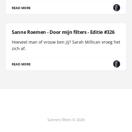
READ MORE
Sanne Roemen - Door mijn filters - Editie #326
Hoeveel man of vrouw ben jij? Sarah Millican vroeg het
zich af.
READ MORE
Sanne’s filters © 2026