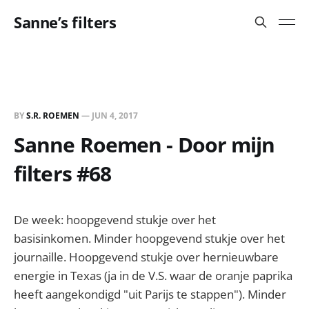
Sanne’s filters
BY
S.R. ROEMEN
—
JUN 4, 2017
Sanne Roemen - Door mijn
filters #68
De week: hoopgevend stukje over het
basisinkomen. Minder hoopgevend stukje over het
journaille. Hoopgevend stukje over hernieuwbare
energie in Texas (ja in de V.S. waar de oranje paprika
heeft aangekondigd "uit Parijs te stappen"). Minder