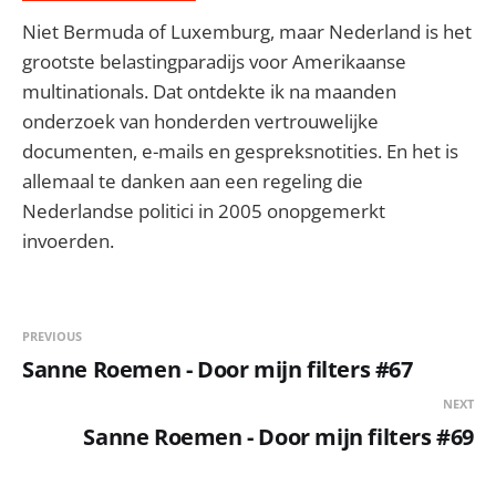
Niet Bermuda of Luxemburg, maar Nederland is het
grootste belastingparadijs voor Amerikaanse
multinationals. Dat ontdekte ik na maanden
onderzoek van honderden vertrouwelijke
documenten, e-mails en gespreksnotities. En het is
allemaal te danken aan een regeling die
Nederlandse politici in 2005 onopgemerkt
invoerden.
PREVIOUS
Sanne Roemen - Door mijn filters #67
NEXT
Sanne Roemen - Door mijn filters #69