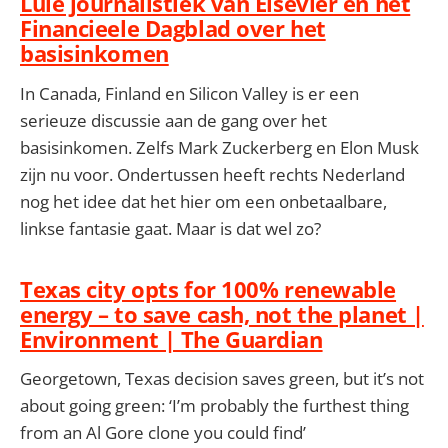
Luie journalistiek van Elsevier en het
Financieele Dagblad over het
basisinkomen
In Canada, Finland en Silicon Valley is er een
serieuze discussie aan de gang over het
basisinkomen. Zelfs Mark Zuckerberg en Elon Musk
zijn nu voor. Ondertussen heeft rechts Nederland
nog het idee dat het hier om een onbetaalbare,
linkse fantasie gaat. Maar is dat wel zo?
Texas city opts for 100% renewable
energy – to save cash, not the planet |
Environment | The Guardian
Georgetown, Texas decision saves green, but it’s not
about going green: ‘I’m probably the furthest thing
from an Al Gore clone you could find’